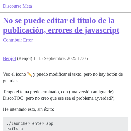
Discourse Meta
No se puede editar el título de la
publicación, errores de javascript
Contribuir
Error
Benjol
(Benjol)
1
15 Septiembre, 2025 17:05
Veo el icono
y puedo modificar el texto, pero no hay botón de
guardar.
Tengo el tema predeterminado, con (una versión antigua de)
DiscoTOC, pero no creo que ese sea el problema (¿verdad?).
He intentado esto, sin éxito:
./launcher enter app

rails c
