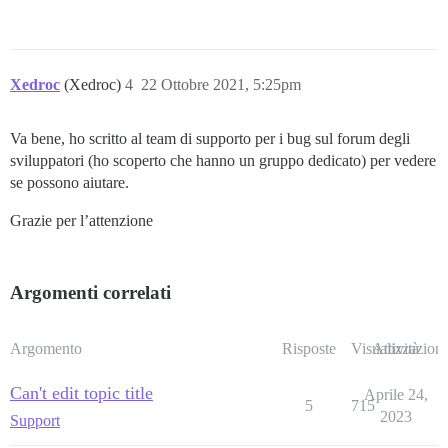
Xedroc
(Xedroc)
4
22 Ottobre 2021, 5:25pm
Va bene, ho scritto al team di supporto per i bug sul forum degli
sviluppatori (ho scoperto che hanno un gruppo dedicato) per vedere
se possono aiutare.
Grazie per l’attenzione
Argomenti correlati
Argomento
Risposte
Visualizzazioni
Attività
Can't edit topic title
Aprile 24,
5
715
2023
Support