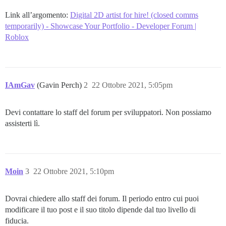
Link all’argomento:
Digital 2D artist for hire! (closed comms
temporarily) - Showcase Your Portfolio - Developer Forum |
Roblox
IAmGav
(Gavin Perch)
2
22 Ottobre 2021, 5:05pm
Devi contattare lo staff del forum per sviluppatori. Non possiamo
assisterti lì.
Moin
3
22 Ottobre 2021, 5:10pm
Dovrai chiedere allo staff dei forum. Il periodo entro cui puoi
modificare il tuo post e il suo titolo dipende dal tuo livello di
fiducia.