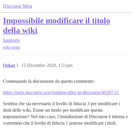
Discourse Meta
Impossibile modificare il titolo
della wiki
Supporto
wiki-posts
Oskar
1
15 Dicembre 2020, 1:51pm
Continuando la discussione da questo commento:
https://meta.discourse.org/t/editing-titles-in-discourse/40287/21
Sembra che sia necessario il livello di fiducia 3 per modificare i
titoli delle wiki. Esiste un modo per modificare questa
impostazione? Nel mio caso, l’installazione di Discourse è interna e
vorremmo che il livello di fiducia 1 potesse modificare i titoli.