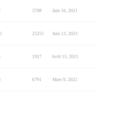
2
3708
Juin 16, 2021
0
25251
Juin 13, 2023
4
1927
Avril 13, 2021
8
6791
Mars 9, 2022