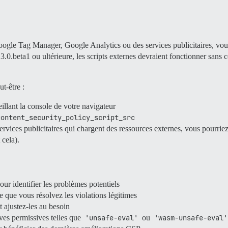
 Google Tag Manager, Google Analytics ou des services publicitaires, vou
3.0.beta1 ou ultérieure, les scripts externes devraient fonctionner sans
t-être :
eillant la console de votre navigateur
content_security_policy_script_src
services publicitaires qui chargent des ressources externes, vous pourrie
 cela).
 identifier les problèmes potentiels
que vous résolvez les violations légitimes
ajustez-les au besoin
ves permissives telles que
'unsafe-eval'
ou
'wasm-unsafe-eval'