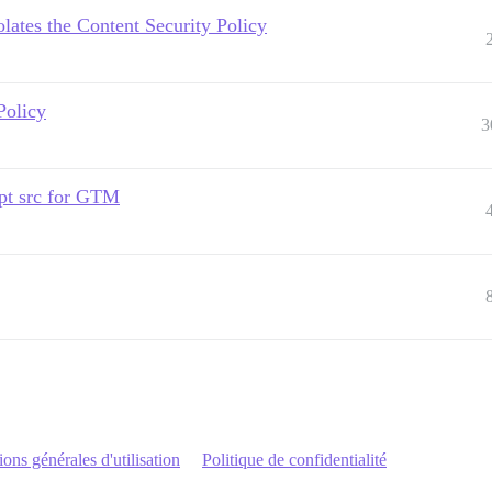
olates the Content Security Policy
Policy
3
ipt src for GTM
ons générales d'utilisation
Politique de confidentialité