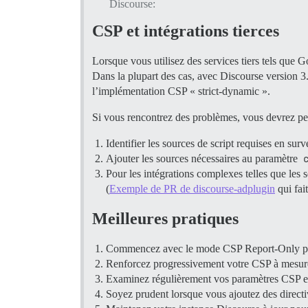
Discourse:
CSP et intégrations tierces
Lorsque vous utilisez des services tiers tels que
Dans la plupart des cas, avec Discourse version 3.
l’implémentation CSP « strict-dynamic ».
Si vous rencontrez des problèmes, vous devrez peu
Identifier les sources de script requises en surv
Ajouter les sources nécessaires au paramètre
Pour les intégrations complexes telles que les 
(
Exemple de PR de discourse-adplugin
qui fait
Meilleures pratiques
Commencez avec le mode CSP Report-Only pour
Renforcez progressivement votre CSP à mesure 
Examinez régulièrement vos paramètres CSP et 
Soyez prudent lorsque vous ajoutez des directi