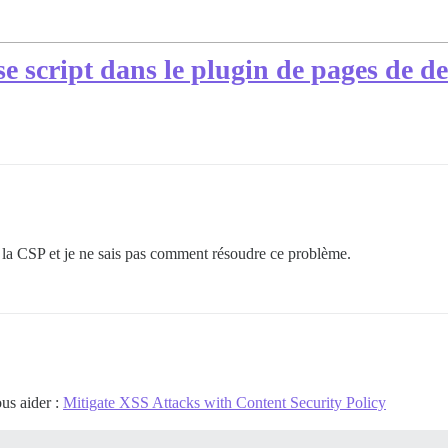
ise script dans le plugin de pages de d
de la CSP et je ne sais pas comment résoudre ce problème.
ous aider :
Mitigate XSS Attacks with Content Security Policy