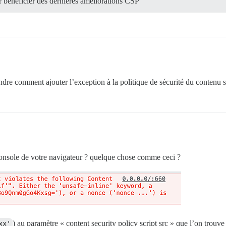
r bénéficier des dernières améliorations CSP
endre comment ajouter l’exception à la politique de sécurité du contenu s
console de votre navigateur ? quelque chose comme ceci ?
xx'
) au paramètre « content security policy script src » que l’on trouve 