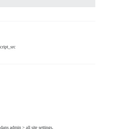
cript_src
dans admin > all site settings.