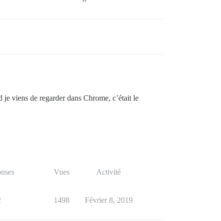
 je viens de regarder dans Chrome, c’était le
nses
Vues
Activité
2
1498
Février 8, 2019