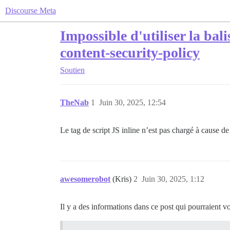
Discourse Meta
Impossible d'utiliser la bal
content-security-policy
Soutien
TheNab
1
Juin 30, 2025, 12:54
Le tag de script JS inline n’est pas chargé à cause 
awesomerobot
(Kris)
2
Juin 30, 2025, 1:12
Il y a des informations dans ce post qui pourraient v