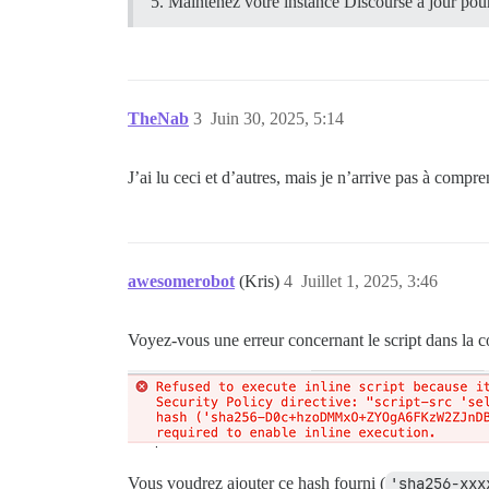
Maintenez votre instance Discourse à jour pou
TheNab
3
Juin 30, 2025, 5:14
J’ai lu ceci et d’autres, mais je n’arrive pas à compr
awesomerobot
(Kris)
4
Juillet 1, 2025, 3:46
Voyez-vous une erreur concernant le script dans la 
Vous voudrez ajouter ce hash fourni (
'sha256-xxx