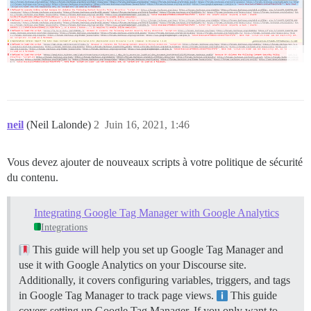
neil
(Neil Lalonde)
2
Juin 16, 2021, 1:46
Vous devez ajouter de nouveaux scripts à votre politique de sécurité
du contenu.
Integrating Google Tag Manager with Google Analytics
Integrations
This guide will help you set up Google Tag Manager and
use it with Google Analytics on your Discourse site.
Additionally, it covers configuring variables, triggers, and tags
in Google Tag Manager to track page views.
This guide
covers setting up Google Tag Manager. If you only want to