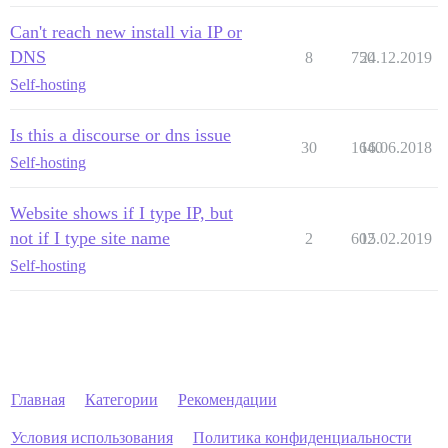
Can't reach new install via IP or
DNS
8
750
24.12.2019
Self-hosting
Is this a discourse or dns issue
30
1640
16.06.2018
Self-hosting
Website shows if I type IP, but
not if I type site name
2
602
15.02.2019
Self-hosting
Главная
Категории
Рекомендации
Условия использования
Политика конфиденциальности