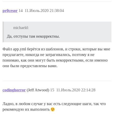
pr0cesor
14
11.Июль.2020 21:38:04
michaeld:
Да, отступы там некорректны.
Файл app.yml берётся из шаблонов, и строки, которые вы мне
предлагаете, никогда не затрагивались, поэтому я не
понимаю, как они могут быть некорректными, если именно
они были предоставлены вами.
codinghorror
(Jeff Atwood)
15
11.Июль.2020 22:14:28
Ладно, в любом случае у вас есть следующие шаги, так что
рекомендую их выполнить