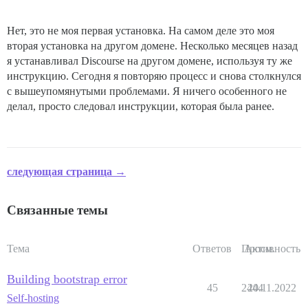
Нет, это не моя первая установка. На самом деле это моя
вторая установка на другом домене. Несколько месяцев назад
я устанавливал Discourse на другом домене, используя ту же
инструкцию. Сегодня я повторяю процесс и снова столкнулся
с вышеупомянутыми проблемами. Я ничего особенного не
делал, просто следовал инструкции, которая была ранее.
следующая страница →
Связанные темы
Тема
Ответов
Просм.
Активность
Building bootstrap error
45
2444
20.11.2022
Self-hosting