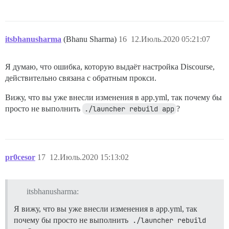
itsbhanusharma
(Bhanu Sharma)
16
12.Июль.2020 05:21:07
Я думаю, что ошибка, которую выдаёт настройка Discourse,
действительно связана с обратным прокси.
Вижу, что вы уже внесли изменения в app.yml, так почему бы
просто не выполнить
./launcher rebuild app
?
pr0cesor
17
12.Июль.2020 15:13:02
itsbhanusharma:
Я вижу, что вы уже внесли изменения в app.yml, так
почему бы просто не выполнить
./launcher rebuild 