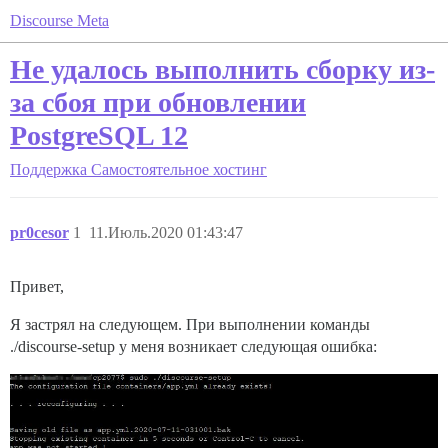
Discourse Meta
Не удалось выполнить сборку из-
за сбоя при обновлении
PostgreSQL 12
Поддержка
Самостоятельное хостинг
pr0cesor
1
11.Июль.2020 01:43:47
Привет,
Я застрял на следующем. При выполнении команды
./discourse-setup у меня возникает следующая ошибка: