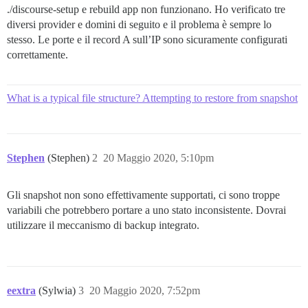
./discourse-setup e rebuild app non funzionano. Ho verificato tre
diversi provider e domini di seguito e il problema è sempre lo
stesso. Le porte e il record A sull’IP sono sicuramente configurati
correttamente.
What is a typical file structure? Attempting to restore from snapshot
Stephen
(Stephen)
2
20 Maggio 2020, 5:10pm
Gli snapshot non sono effettivamente supportati, ci sono troppe
variabili che potrebbero portare a uno stato inconsistente. Dovrai
utilizzare il meccanismo di backup integrato.
eextra
(Sylwia)
3
20 Maggio 2020, 7:52pm