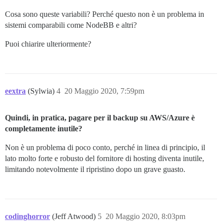
Cosa sono queste variabili? Perché questo non è un problema in
sistemi comparabili come NodeBB e altri?
Puoi chiarire ulteriormente?
eextra
(Sylwia)
4
20 Maggio 2020, 7:59pm
Quindi, in pratica, pagare per il backup su AWS/Azure è
completamente inutile?
Non è un problema di poco conto, perché in linea di principio, il
lato molto forte e robusto del fornitore di hosting diventa inutile,
limitando notevolmente il ripristino dopo un grave guasto.
codinghorror
(Jeff Atwood)
5
20 Maggio 2020, 8:03pm