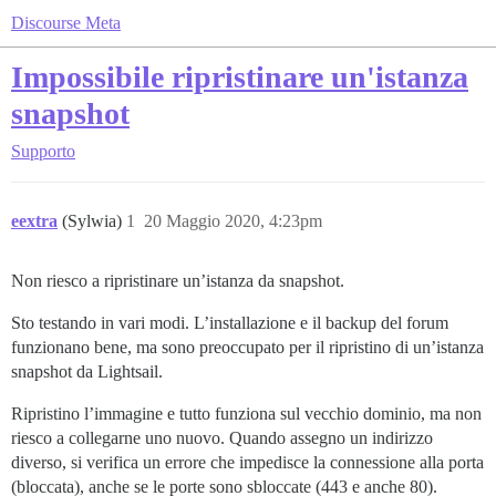
Discourse Meta
Impossibile ripristinare un'istanza
snapshot
Supporto
eextra
(Sylwia)
1
20 Maggio 2020, 4:23pm
Non riesco a ripristinare un’istanza da snapshot.
Sto testando in vari modi. L’installazione e il backup del forum
funzionano bene, ma sono preoccupato per il ripristino di un’istanza
snapshot da Lightsail.
Ripristino l’immagine e tutto funziona sul vecchio dominio, ma non
riesco a collegarne uno nuovo. Quando assegno un indirizzo
diverso, si verifica un errore che impedisce la connessione alla porta
(bloccata), anche se le porte sono sbloccate (443 e anche 80).