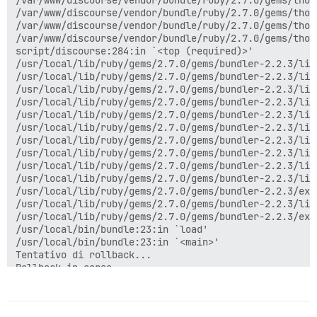
/var/www/discourse/vendor/bundle/ruby/2.7.0/gems/thor
/var/www/discourse/vendor/bundle/ruby/2.7.0/gems/thor
/var/www/discourse/vendor/bundle/ruby/2.7.0/gems/thor
/var/www/discourse/vendor/bundle/ruby/2.7.0/gems/thor
script/discourse:284:in `<top (required)>'

/usr/local/lib/ruby/gems/2.7.0/gems/bundler-2.2.3/lib
/usr/local/lib/ruby/gems/2.7.0/gems/bundler-2.2.3/lib
/usr/local/lib/ruby/gems/2.7.0/gems/bundler-2.2.3/lib
/usr/local/lib/ruby/gems/2.7.0/gems/bundler-2.2.3/lib
/usr/local/lib/ruby/gems/2.7.0/gems/bundler-2.2.3/lib
/usr/local/lib/ruby/gems/2.7.0/gems/bundler-2.2.3/lib
/usr/local/lib/ruby/gems/2.7.0/gems/bundler-2.2.3/lib
/usr/local/lib/ruby/gems/2.7.0/gems/bundler-2.2.3/lib
/usr/local/lib/ruby/gems/2.7.0/gems/bundler-2.2.3/lib
/usr/local/lib/ruby/gems/2.7.0/gems/bundler-2.2.3/lib
/usr/local/lib/ruby/gems/2.7.0/gems/bundler-2.2.3/exe
/usr/local/lib/ruby/gems/2.7.0/gems/bundler-2.2.3/lib
/usr/local/lib/ruby/gems/2.7.0/gems/bundler-2.2.3/exe
/usr/local/bin/bundle:23:in `load'

/usr/local/bin/bundle:23:in `<main>'

Tentativo di rollback...

Rollback in corso...

Pulizia dei file...

Rimozione delle funzioni dallo schema discourse_functi
Rimozione della directory tmp '/var/www/discourse/tmp