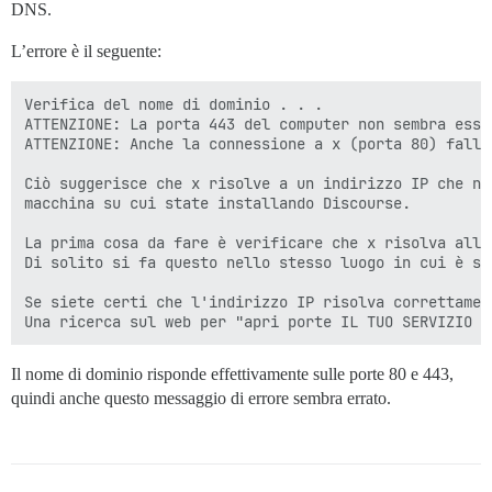
DNS.
L’errore è il seguente:
Verifica del nome di dominio . . .

ATTENZIONE: La porta 443 del computer non sembra esse
ATTENZIONE: Anche la connessione a x (porta 80) fallis
Ciò suggerisce che x risolve a un indirizzo IP che non
macchina su cui state installando Discourse.

La prima cosa da fare è verificare che x risolva all'
Di solito si fa questo nello stesso luogo in cui è st
Se siete certi che l'indirizzo IP risolva correttamen
Il nome di dominio risponde effettivamente sulle porte 80 e 443,
quindi anche questo messaggio di errore sembra errato.