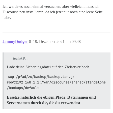
Ich werde es noch einmal versuchen, aber vielleicht muss ich
Discourse neu installieren, da ich jetzt nur noch eine leere Seite
habe.
JammyDodger
8
19. Dezember 2021 um 09:48
techAPJ:
Lade deine Sicherungsdatei auf den Zielserver hoch.
scp /pfad/zu/backup/backup.tar.gz 
root@192.168.1.1:/var/discourse/shared/standalone
/backups/default
Ersetze natürlich die obigen Pfade, Dateinamen und
Servernamen durch die, die du verwendest