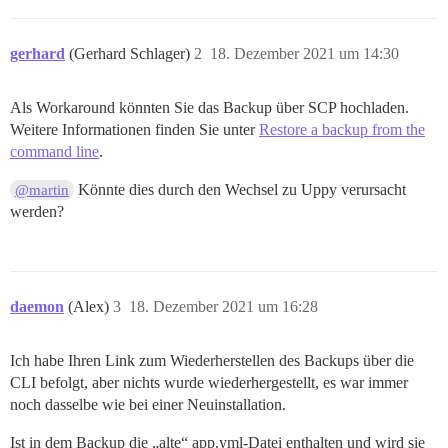
gerhard
(Gerhard Schlager)
2
18. Dezember 2021 um 14:30
Als Workaround könnten Sie das Backup über SCP hochladen.
Weitere Informationen finden Sie unter
Restore a backup from the
command line
.
Könnte dies durch den Wechsel zu Uppy verursacht
@martin
werden?
daemon
(Alex)
3
18. Dezember 2021 um 16:28
Ich habe Ihren Link zum Wiederherstellen des Backups über die
CLI befolgt, aber nichts wurde wiederhergestellt, es war immer
noch dasselbe wie bei einer Neuinstallation.
Ist in dem Backup die „alte“ app.yml-Datei enthalten und wird sie