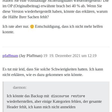
Haben Sie eine vollständige Sicherungsdatei wiederhergestellt? Die
im OP (Originalbeitrag) erwähnte brach bei 40 % ab. Wenn Sie
diese Version wiederhergestellt haben, könnte das erklären, warum
die Hälfte Ihrer Sachen fehlt?
Ich rate aber nur.
Entschuldigung, dass ich nicht mehr helfen
konnte.
pfaffman
(Jay Pfaffman)
19
19. Dezember 2021 um 12:19
Es tut mir leid, dass Sie solche Schwierigkeiten hatten. Ich kann
nicht erklären, wie es dazu gekommen sein könnte.
daemon:
Ich könnte das Backup mit
discourse restore
wiederherstellen, aber einige Kategorien fehlen, der gesamte
Header fehlt, ich kann mich nicht anmelden