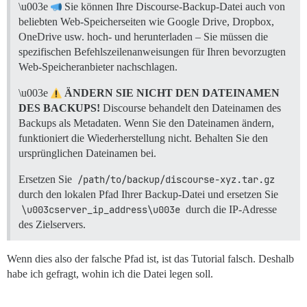
\u003e
Sie können Ihre Discourse-Backup-Datei auch von
beliebten Web-Speicherseiten wie Google Drive, Dropbox,
OneDrive usw. hoch- und herunterladen – Sie müssen die
spezifischen Befehlszeilenanweisungen für Ihren bevorzugten
Web-Speicheranbieter nachschlagen.
\u003e
ÄNDERN SIE NICHT DEN DATEINAMEN
DES BACKUPS!
Discourse behandelt den Dateinamen des
Backups als Metadaten. Wenn Sie den Dateinamen ändern,
funktioniert die Wiederherstellung nicht. Behalten Sie den
ursprünglichen Dateinamen bei.
Ersetzen Sie
/path/to/backup/discourse-xyz.tar.gz
durch den lokalen Pfad Ihrer Backup-Datei und ersetzen Sie
\u003cserver_ip_address\u003e
durch die IP-Adresse
des Zielservers.
Wenn dies also der falsche Pfad ist, ist das Tutorial falsch. Deshalb
habe ich gefragt, wohin ich die Datei legen soll.