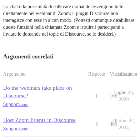
La chat o la possibilità di sollevare domande avvengono tutte
direttamente nel webinar di Zoom; il plugin Discourse non
interagisce con esse in alcun modo. (Potresti comunque disabilitare
queste funzioni nella chiamata Zoom e istruire i partecipanti a
inviare le domande nel topic di Discourse, se lo desideri.)
Argomenti correlati
Argomento
Risposte
Visualizzazioni
Attività
Do the webinars take place on
Luglio 24,
Discourse?
1
166
2020
Support
zoom
Host Zoom Events in Discourse
Ottobre 22,
5
406
2024
Support
zoom