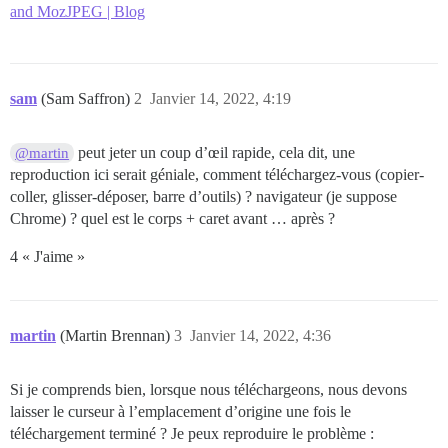
and MozJPEG | Blog
sam
(Sam Saffron)
2
Janvier 14, 2022, 4:19
peut jeter un coup d’œil rapide, cela dit, une
@martin
reproduction ici serait géniale, comment téléchargez-vous (copier-
coller, glisser-déposer, barre d’outils) ? navigateur (je suppose
Chrome) ? quel est le corps + caret avant … après ?
4 « J'aime »
martin
(Martin Brennan)
3
Janvier 14, 2022, 4:36
Si je comprends bien, lorsque nous téléchargeons, nous devons
laisser le curseur à l’emplacement d’origine une fois le
téléchargement terminé ? Je peux reproduire le problème :