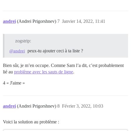
andrei
(Andrei Prigorshnev)
7
Janvier 14, 2022, 11:41
zogstrip:
peux-tu ajouter ceci à ta liste ?
@andrei
Bien sûr, je m’en occupe. Comme Sam l’a dit, c’est probablement
lié au
problème avec les sauts de ligne
.
4 « J'aime »
andrei
(Andrei Prigorshnev)
8
Février 3, 2022, 10:03
Voici la solution au problème :