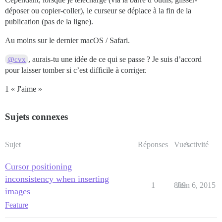
déposer ou copier-coller), le curseur se déplace à la fin de la
publication (pas de la ligne).
Au moins sur le dernier macOS / Safari.
, aurais-tu une idée de ce qui se passe ? Je suis d’accord
@cvx
pour laisser tomber si c’est difficile à corriger.
1 « J'aime »
Sujets connexes
Sujet
Réponses
Vues
Activité
Cursor positioning
inconsistency when inserting
1
809
Juin 6, 2015
images
Feature