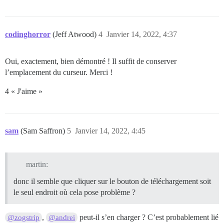
codinghorror
(Jeff Atwood)
4
Janvier 14, 2022, 4:37
Oui, exactement, bien démontré ! Il suffit de conserver
l’emplacement du curseur. Merci !
4 « J'aime »
sam
(Sam Saffron)
5
Janvier 14, 2022, 4:45
martin:
donc il semble que cliquer sur le bouton de téléchargement soit
le seul endroit où cela pose problème ?
,
peut-il s’en charger ? C’est probablement lié
@zogstrip
@andrei