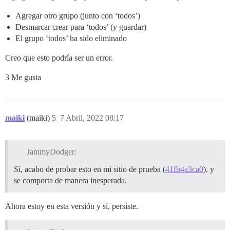
Agregar otro grupo (junto con ‘todos’)
Desmarcar crear para ‘todos’ (y guardar)
El grupo ‘todos’ ha sido eliminado
Creo que esto podría ser un error.
3 Me gusta
maiki
(maiki)
5
7 Abril, 2022 08:17
JammyDodger:
Sí, acabo de probar esto en mi sitio de prueba (
41fb4a3ca0
), y
se comporta de manera inesperada.
Ahora estoy en esta versión y sí, persiste.