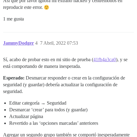
Así que por favor ignora mi extraño hackeo y centrémonos en
reproducir este error.
1 me gusta
JammyDodger
4
7 Abril, 2022 07:53
Sí, acabo de probar esto en mi sitio de prueba (
41fb4a3ca0
), y se
está comportando de manera inesperada.
Esperado:
Desmarcar responder o crear en la configuración de
seguridad (y guardar) debería actualizar la configuración de
seguridad.
Editar categoría → Seguridad
Desmarcar ‘crear’ para todos (y guardar)
Actualizar página
Revertido a las ‘opciones marcadas’ anteriores
Agregar un segundo grupo también se comportó inesperadamente