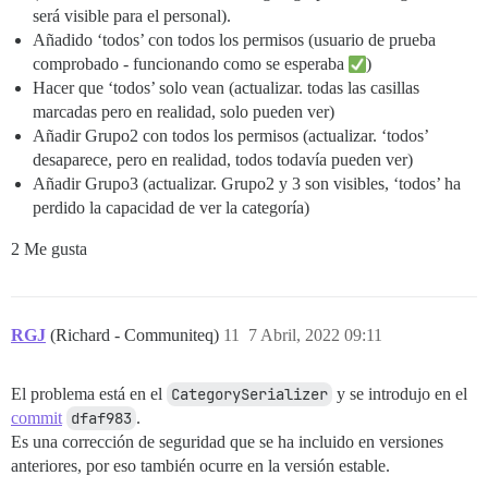
será visible para el personal).
Añadido ‘todos’ con todos los permisos (usuario de prueba
comprobado - funcionando como se esperaba
)
Hacer que ‘todos’ solo vean (actualizar. todas las casillas
marcadas pero en realidad, solo pueden ver)
Añadir Grupo2 con todos los permisos (actualizar. ‘todos’
desaparece, pero en realidad, todos todavía pueden ver)
Añadir Grupo3 (actualizar. Grupo2 y 3 son visibles, ‘todos’ ha
perdido la capacidad de ver la categoría)
2 Me gusta
RGJ
(Richard - Communiteq)
11
7 Abril, 2022 09:11
El problema está en el
CategorySerializer
y se introdujo en el
commit
dfaf983
.
Es una corrección de seguridad que se ha incluido en versiones
anteriores, por eso también ocurre en la versión estable.