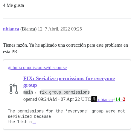
4 Me gusta
nbianca
(Bianca)
12
7 Abril, 2022 09:25
Tienes razón. Ya he aplicado una corrección para este problema en
esta PR:
github.com/discourse/discourse
FIX: Serialize permissions for everyone
group
main
fix_group_permissions
←
opened
09:24AM - 07 Apr 22 UTC
+14
-2
nbianca
The permissions for the 'everyone' group were not 
serialized because

the list o
…