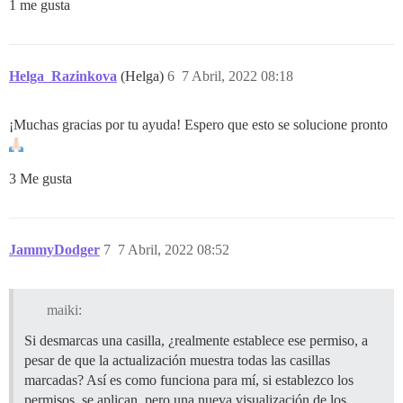
1 me gusta
Helga_Razinkova
(Helga)
6
7 Abril, 2022 08:18
¡Muchas gracias por tu ayuda! Espero que esto se solucione pronto
3 Me gusta
JammyDodger
7
7 Abril, 2022 08:52
maiki:
Si desmarcas una casilla, ¿realmente establece ese permiso, a
pesar de que la actualización muestra todas las casillas
marcadas? Así es como funciona para mí, si establezco los
permisos, se aplican, pero una nueva visualización de los