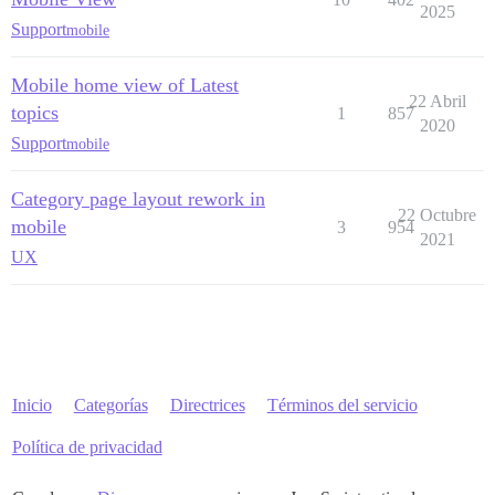
2025
Support
mobile
Mobile home view of Latest
22 Abril
topics
1
857
2020
Support
mobile
Category page layout rework in
22 Octubre
mobile
3
954
2021
UX
Inicio
Categorías
Directrices
Términos del servicio
Política de privacidad