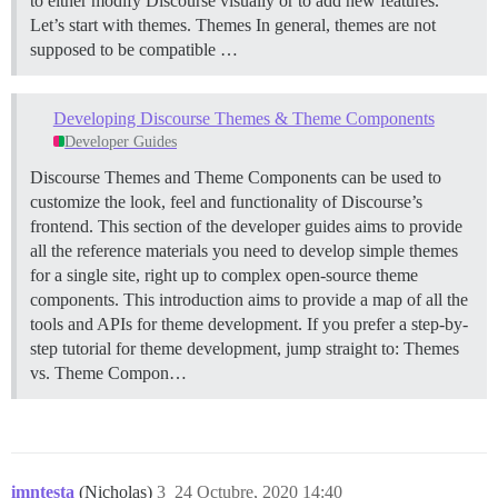
to either modify Discourse visually or to add new features.
Let’s start with themes.
Themes In general, themes are not
supposed to be compatible …
Developing Discourse Themes & Theme Components
Developer Guides
Discourse Themes and Theme Components can be used to
customize the look, feel and functionality of Discourse’s
frontend. This section of the developer guides aims to provide
all the reference materials you need to develop simple themes
for a single site, right up to complex open-source theme
components. This introduction aims to provide a map of all the
tools and APIs for theme development. If you prefer a step-by-
step tutorial for theme development, jump straight to:
Themes
vs. Theme Compon…
imntesta
(Nicholas)
3
24 Octubre, 2020 14:40