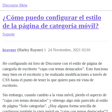
Discourse Meta
¿Cómo puedo configurar el estilo
de la página de categoría móvil?
Soporte
hrayner
(Harley Rayner)
1
24 Noviembre, 2021 02:01
He configurado mi foro de Discourse con el estilo de página de
categoría de escritorio “cajas con temas destacados”. Esto funciona
muy bien en el escritorio y he realizado modificaciones a través de
CSS hasta el punto de tener lo que quiero para mi vista de
escritorio.
Sin embargo, cuando cambio a la vista móvil, pierdo el aspecto de
“cajas con temas destacados” y obtengo algo más parecido al estilo
de página “Solo categorías”. ¿Hay alguna forma sencilla de
configurar también la vista móvil en “cajas con temas destacados”?