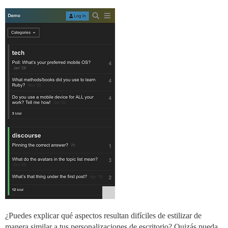
¿Puedes explicar qué aspectos resultan difíciles de estilizar de
manera similar a tus personalizaciones de escritorio? Quizás pueda