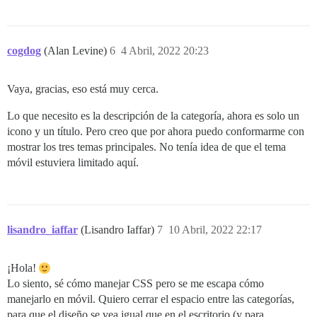
cogdog
(Alan Levine)
6
4 Abril, 2022 20:23
Vaya, gracias, eso está muy cerca.
Lo que necesito es la descripción de la categoría, ahora es solo un
icono y un título. Pero creo que por ahora puedo conformarme con
mostrar los tres temas principales. No tenía idea de que el tema
móvil estuviera limitado aquí.
lisandro_iaffar
(Lisandro Iaffar)
7
10 Abril, 2022 22:17
¡Hola!
Lo siento, sé cómo manejar CSS pero se me escapa cómo
manejarlo en móvil. Quiero cerrar el espacio entre las categorías,
para que el diseño se vea igual que en el escritorio (y para