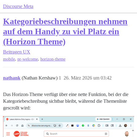
Discourse Meta
Kategoriebeschreibungen nehmen
auf dem Handy zu viel Platz ein
(Horizon Theme)
Beitragen
UX
,
,
mobile
pr-welcome
horizon-theme
nathank
(Nathan Kershaw)
1
26. März 2026 um 03:42
Das Horizon-Theme verfügt über eine nette Funktion, bei der die
Kategoriebeschreibung sichtbar bleibt, während die Themenliste
gescrollt wird: