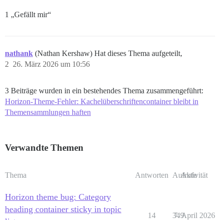
1 „Gefällt mir“
nathank
(Nathan Kershaw) Hat dieses Thema aufgeteilt,
2
26. März 2026 um 10:56
3 Beiträge wurden in ein bestehendes Thema zusammengeführt:
Horizon-Theme-Fehler: Kachelüberschriftencontainer bleibt in
Themensammlungen haften
Verwandte Themen
Thema
Antworten
Aufrufe
Aktivität
Horizon theme bug: Category
heading container sticky in topic
14
349
7. April 2026