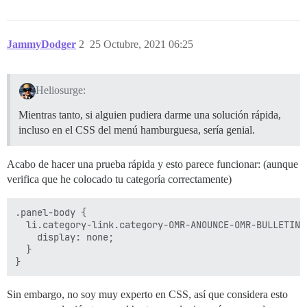
JammyDodger
2
25 Octubre, 2021 06:25
Heliosurge:
Mientras tanto, si alguien pudiera darme una solución rápida,
incluso en el CSS del menú hamburguesa, sería genial.
Acabo de hacer una prueba rápida y esto parece funcionar: (aunque
verifica que he colocado tu categoría correctamente)
.panel-body {

  li.category-link.category-OMR-ANOUNCE-OMR-BULLETINS 
    display: none;

  }

Sin embargo, no soy muy experto en CSS, así que considera esto