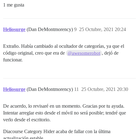
1 me gusta
Heliosurge
(Dan DeMontmorency)
9
25 Octubre, 2021 20:24
Extraño. Había cambiado al ocultador de categorías, ya que el
código original, creo que era de
, dejó de
@awesomerobot
funcionar.
Heliosurge
(Dan DeMontmorency)
11
25 Octubre, 2021 20:30
De acuerdo, lo revisaré en un momento. Gracias por tu ayuda.
Intentar arreglar esto desde el móvil no será posible; tendré que
verlo desde el escritorio.
Diacourse Category Hider acaba de fallar con la última
actualización estable.