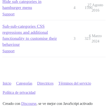
Hide sub categories in
27 Agosto
hamburger menu
4
1590
2016
Support
Sub-sub-categories CSS
regressions and additional
6 Marzo
functionality to customise their
3
323
2024
behaviour
Support
Inicio
Categorías
Directrices
Términos del servicio
Política de privacidad
Creado con
Discourse
, se ve mejor con JavaScript activado