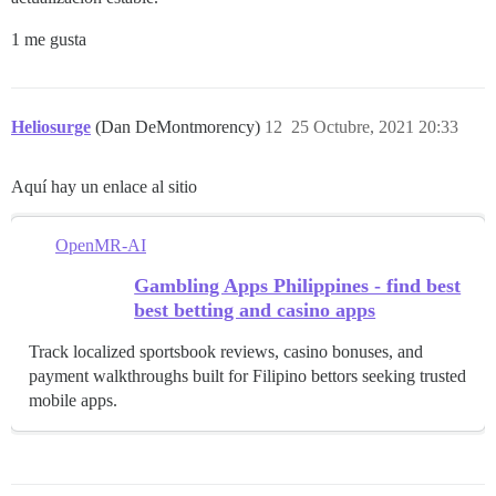
1 me gusta
Heliosurge
(Dan DeMontmorency)
12
25 Octubre, 2021 20:33
Aquí hay un enlace al sitio
OpenMR-AI
Gambling Apps Philippines - find best
best betting and casino apps
Track localized sportsbook reviews, casino bonuses, and
payment walkthroughs built for Filipino bettors seeking trusted
mobile apps.