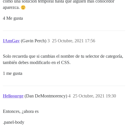
como una solución temporal hasta que alguien más conocedor
aparezca.
4 Me gusta
IAmGav
(Gavin Perch)
3
25 Octubre, 2021 17:56
Solo recuerda que si cambias el nombre de tu selector de categoría,
también debes modificarlo en el CSS.
1 me gusta
Heliosurge
(Dan DeMontmorency)
4
25 Octubre, 2021 19:30
Entonces, ¿ahora es
.panel-body