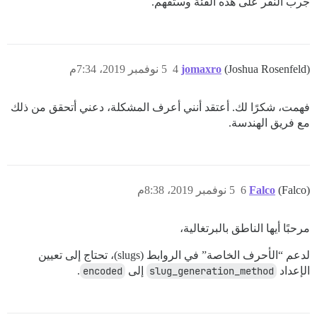
جرب النقر على هذه الفئة وستفهم.
(Joshua Rosenfeld)
jomaxro
4
5 نوفمبر 2019، 7:34م
فهمت، شكرًا لك. أعتقد أنني أعرف المشكلة، دعني أتحقق من ذلك
مع فريق الهندسة.
(Falco)
Falco
6
5 نوفمبر 2019، 8:38م
مرحبًا أيها الناطق بالبرتغالية،
لدعم “الأحرف الخاصة” في الروابط (slugs)، تحتاج إلى تعيين
الإعداد
slug_generation_method
إلى
encoded
.