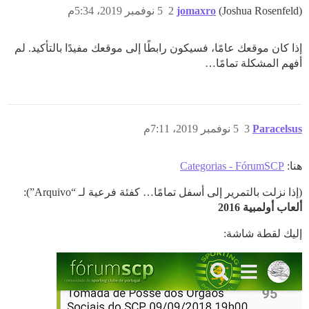
(Joshua Rosenfeld)
jomaxro
2
5 نوفمبر 2019، 5:34م
إذا كان موقعك عامًا، فسيكون رابطًا إلى موقعك مفيدًا بالتأكيد. لم
أفهم المشكلة تمامًا…
Paracelsus
3
5 نوفمبر 2019، 7:11م
هنا:
Categorias - FórumSCP
(إذا نزلت بالتمرير إلى أسفل تمامًا… كفئة فرعية لـ “Arquivo”):
ألعاب أولمبية 2016
إليك لقطة شاشة: