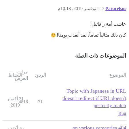
Paracelsus
7
5 نوفمبر 2019، 10:18م
عاشت أمة رافائيل!
كان ذلك مثالياً تماماً، لقد أنقذت يومنا!
الموضوعات ذات الصلة
مرات
الموضوع
الردود
النشاط
العرض
Topic with Japanese in URL
doesn't redirect if URL doesn't
21 أكتوبر
4816
71
2019
perfectly match
Bug
404 on various categories
16 أكتوبر