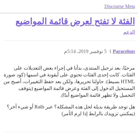
Discourse Meta
الفئة لا تفتح لعرض قائمة المواضيع
الدعم
Paracelsus
1
5 نوفمبر 2019، 5:14م
مرحبًا، بعد ترحيل المنتدى، بدأنا في إجراء بعض التعديلات على
الفئات. كانت إحدى الفئات تحتوي على أيقونة في اسمها (كود صورة
HTML بسيط). حاولنا تحريرها، ولكن بعد حفظ التغييرات، أصبح من
المستحيل الدخول إلى الفئة وعرض قائمة المواضيع (يتوقف
التحميل ولا تظهر قائمة المواضيع أبدًا).
هل توجد طريقة بديلة لحل هذه المشكلة؟ عبر Rails أو شيء آخر؟
(يمكنني تزويدك بالرابط إذا لزم الأمر)