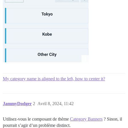
My category name is aligned to the left, how to center it?
JammyDodger
2
Avril 8, 2024, 11:42
Utilisez-vous le composant de thème
Category Banners
? Sinon, il
pourrait s’agir d’un problème distinct.