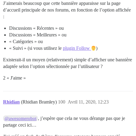
J’aimerais beaucoup que cette bannière apparaisse sur la page
d’accueil principale de nos forums, en fonction de l’option affichée
:
Discussions « Récentes » ou
Discussions « Meilleures » ou
« Catégories » ou
« Suivi » (si vous utilisez le
plugin Follow
)
Existerait-il un moyen (relativement) simple d’afficher une bannière
adaptée selon l’option sélectionnée par l’utilisateur ?
2 « J'aime »
Rhidian
(Rhidian Bramley)
100
Avril 11, 2020, 12:23
, j’espère que cela ne vous dérange pas que je
@awesomerobot
partage ceci ici…