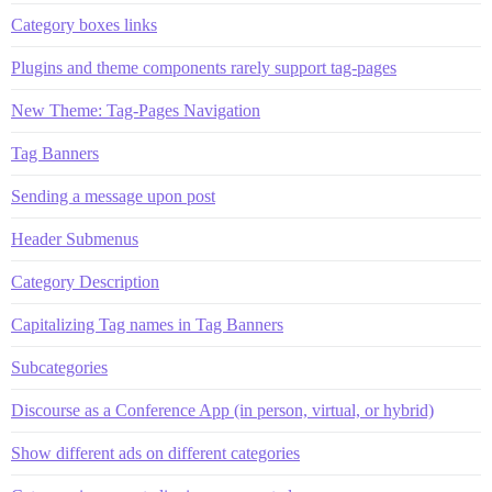
Category boxes links
Plugins and theme components rarely support tag-pages
New Theme: Tag-Pages Navigation
Tag Banners
Sending a message upon post
Header Submenus
Category Description
Capitalizing Tag names in Tag Banners
Subcategories
Discourse as a Conference App (in person, virtual, or hybrid)
Show different ads on different categories