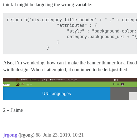
think I might be targeting the wrong variable:
return h('div.category-title-header' + " ." + category
                    "attributes" : {

                        "style" : "background-color: 
                        category.background_url + "\')
                    }

Also, I’m wondering, how can I make the banner thinner for a fixed
width design. When I attempted, it continued to be left-justified.
2 « J'aime »
jrgong
(jrgong)
68
Juin 23, 2019, 10:21