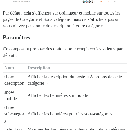
Par défaut, cela s’affichera sur ordinateur et mobile sur toutes les
pages de Catégorie et Sous-catégorie, mais
ne
s’affichera pas si
vous n’avez pas donné de description à votre catégorie.
Paramètres
Ce composant propose des options pour remplacer les valeurs par
défaut :
Nom
Description
show
Afficher la description du poste « À propos de cette
description
catégorie »
show
Afficher les bannières sur mobile
mobile
show
subcategor
Afficher les bannières pour les sous-catégories
y
hide if no
Masquer les bannières si la description de la catégorie