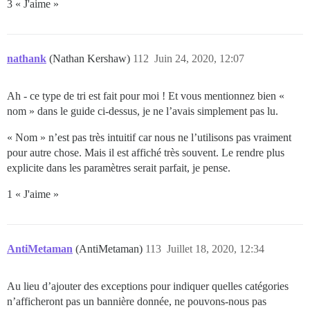
3 « J'aime »
nathank
(Nathan Kershaw)
112
Juin 24, 2020, 12:07
Ah - ce type de tri est fait pour moi ! Et vous mentionnez bien «
nom » dans le guide ci-dessus, je ne l’avais simplement pas lu.
« Nom » n’est pas très intuitif car nous ne l’utilisons pas vraiment
pour autre chose. Mais il est affiché très souvent. Le rendre plus
explicite dans les paramètres serait parfait, je pense.
1 « J'aime »
AntiMetaman
(AntiMetaman)
113
Juillet 18, 2020, 12:34
Au lieu d’ajouter des exceptions pour indiquer quelles catégories
n’afficheront pas un bannière donnée, ne pouvons-nous pas