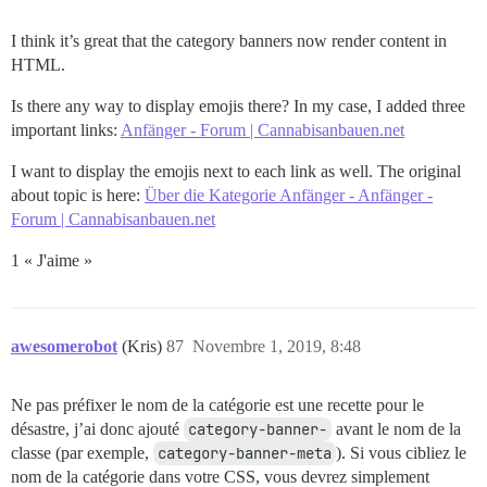
I think it’s great that the category banners now render content in
HTML.
Is there any way to display emojis there? In my case, I added three
important links:
Anfänger - Forum | Cannabisanbauen.net
I want to display the emojis next to each link as well. The original
about topic is here:
Über die Kategorie Anfänger - Anfänger -
Forum | Cannabisanbauen.net
1 « J'aime »
awesomerobot
(Kris)
87
Novembre 1, 2019, 8:48
Ne pas préfixer le nom de la catégorie est une recette pour le
désastre, j’ai donc ajouté
category-banner-
avant le nom de la
classe (par exemple,
category-banner-meta
). Si vous cibliez le
nom de la catégorie dans votre CSS, vous devrez simplement