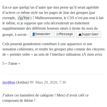
Est-ce que quelqu’un d’autre que moi pense qu’il serait agréable
d’activer ce même style sur les pages de liste des groupes (par
exemple,
/g/foo
) ? Malheureusement, le CSS n’est pas tout à fait
le même, et je suppose que cela nécessiterait un traitement
supplémentaire des différents boutons situés à droite du nom du
Demander
Message
Supprimer
groupe, à savoir :
Cela pourrait grandement contribuer à une apparence et une
sensation cohérentes, et rendre les groupes plus comme des citoyens
de « premier ordre » au sein de l’interface utilisateur. (À mon avis)
5 « J'aime »
jord8on
(Jordan)
99
Mars 29, 2020, 7:30
J’adore ces bannières de catégorie ! Merci d’avoir créé ce
composant de thème !