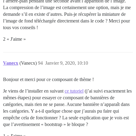
l’arrière-plan pendant une seconde avant l’apparition de l’image.
La compression de l’image est certainement une option, mais je me
demande s’il en existe d’autres. Puis-je récupérer la miniature de
l’image de fond téléchargée directement dans le code ? Merci pour
tous vos conseils !
2 « J'aime »
Vanecx
(Vanecx)
94
Janvier 9, 2020, 10:10
Bonjour et merci pour ce composant de thème !
Je viens de l’installer en suivant
ce tutoriel
(j’ai suivi exactement les
mêmes étapes) pour essayer ce composant de bannières de
catégories, mais rien ne se passe. Aucune bannière n’apparaît dans
les catégories. Y a-t-il quelque chose que j’aurais pu faire qui
empêche cela de fonctionner ? La seule explication que je vois est
que l’avertissement « bootstrap » le bloque ?
1 « J'aime »