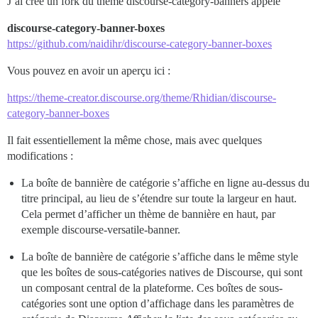
J’ai créé un fork du thème discourse-category-banners appelé
discourse-category-banner-boxes
https://github.com/naidihr/discourse-category-banner-boxes
Vous pouvez en avoir un aperçu ici :
https://theme-creator.discourse.org/theme/Rhidian/discourse-
category-banner-boxes
Il fait essentiellement la même chose, mais avec quelques
modifications :
La boîte de bannière de catégorie s’affiche en ligne au-dessus du
titre principal, au lieu de s’étendre sur toute la largeur en haut.
Cela permet d’afficher un thème de bannière en haut, par
exemple discourse-versatile-banner.
La boîte de bannière de catégorie s’affiche dans le même style
que les boîtes de sous-catégories natives de Discourse, qui sont
un composant central de la plateforme. Ces boîtes de sous-
catégories sont une option d’affichage dans les paramètres de