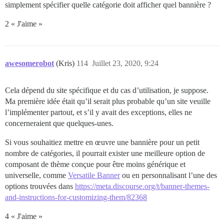
simplement spécifier quelle catégorie doit afficher quel bannière ?
2 « J'aime »
awesomerobot
(Kris)
114
Juillet 23, 2020, 9:24
Cela dépend du site spécifique et du cas d’utilisation, je suppose.
Ma première idée était qu’il serait plus probable qu’un site veuille
l’implémenter partout, et s’il y avait des exceptions, elles ne
concerneraient que quelques-unes.
Si vous souhaitiez mettre en œuvre une bannière pour un petit
nombre de catégories, il pourrait exister une meilleure option de
composant de thème conçue pour être moins générique et
universelle, comme
Versatile Banner
ou en personnalisant l’une des
options trouvées dans
https://meta.discourse.org/t/banner-themes-
and-instructions-for-customizing-them/82368
4 « J'aime »