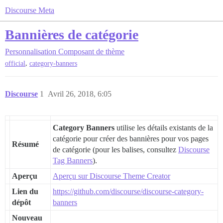
Discourse Meta
Bannières de catégorie
Personnalisation
Composant de thème
,
official
category-banners
Discourse
1
Avril 26, 2018, 6:05
Category Banners
utilise les détails existants de la
catégorie pour créer des bannières pour vos pages
Résumé
de catégorie (pour les balises, consultez
Discourse
Tag Banners
).
Aperçu
Aperçu sur Discourse Theme Creator
Lien du
https://github.com/discourse/discourse-category-
dépôt
banners
Nouveau