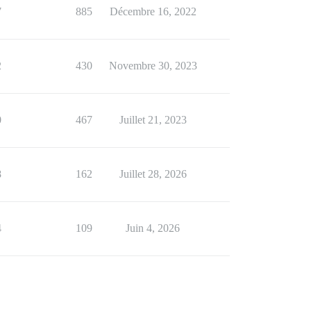
7
885
Décembre 16, 2022
2
430
Novembre 30, 2023
0
467
Juillet 21, 2023
8
162
Juillet 28, 2026
4
109
Juin 4, 2026