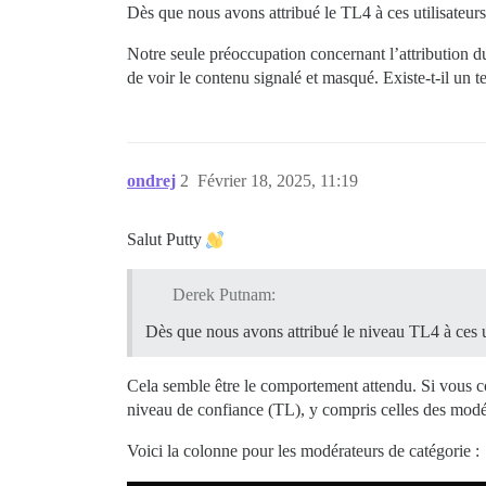
Dès que nous avons attribué le TL4 à ces utilisateurs,
Notre seule préoccupation concernant l’attribution du 
de voir le contenu signalé et masqué. Existe-t-il un t
ondrej
2
Février 18, 2025, 11:19
Salut Putty
Derek Putnam:
Dès que nous avons attribué le niveau TL4 à ces uti
Cela semble être le comportement attendu. Si vous c
niveau de confiance (TL), y compris celles des modé
Voici la colonne pour les modérateurs de catégorie :