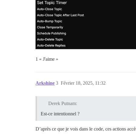
1 « J'aime »
Arkshine
3
Février 18, 2025, 11:32
Derek Putnam:
Est-ce intentionnel ?
D’après ce que je vois dans le code, ces actions acc