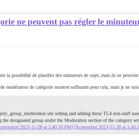
orie ne peuvent pas régler le minuteu
 la possibilité de planifier des minuteurs de sujet, mais ils ne peuvent
de modérateur de catégorie seraient suffisants pour cela, mais je ne suis
t
gory_group_moderation site setting and adding these TL4 non-staff use
g the designated group under the Moderation section of the category setti
creenshot 2023-11-28 at 3.40.50 PM]
[Screenshot 2023-11-28 at 3.40