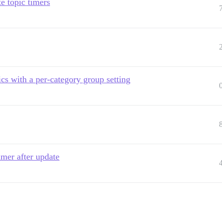
e topic timers
ics with a per-category group setting
imer after update