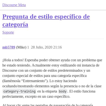
Discourse Meta
Pregunta de estilo específico de
categoría
Soporte
mb5789
(Mike)
1
28 Julio, 2020 21:16
¡Hola a todos! Esperaba poder obtener ayuda con un problema que
he estado teniendo. Actualmente estoy estilizando mi instancia de
Discourse con un conjunto de estilos predeterminados y un
conjunto especial de estilos para una categoría específica
(llamémosla “Entrenamiento”). Lo estoy haciendo
ocultando/mostrando elementos según la presencia o no de la clase
category-training
en la etiqueta
body
. El estilo funciona
perfectamente, excepto en un caso específico.
Al hacer clic entre las pestañas de navegación de la categoría