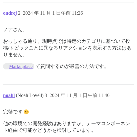
ondrej
2
2024 年 11 月 1 日午前 11:26
ノアさん、
おっしゃる通り、現時点では特定のカテゴリに基づいて投
稿/トピックごとに異なるリアクションを表示する方法はあ
りません。
で質問するのが最善の方法です。
Marketplace
noahl
(Noah Lovell)
3
2024 年 11 月 1 日午前 11:46
完璧です
他の環境での開発経験はありますが、テーマコンポーネン
ト経由で可能かどうかを検討しています。