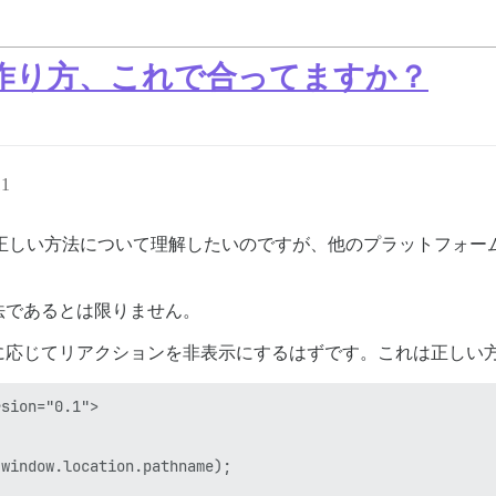
作り方、これで合ってますか？
11
作成する正しい方法について理解したいのですが、他のプラットフォ
法であるとは限りません。
に応じてリアクションを非表示にするはずです。これは正しい
sion="0.1">

window.location.pathname);
