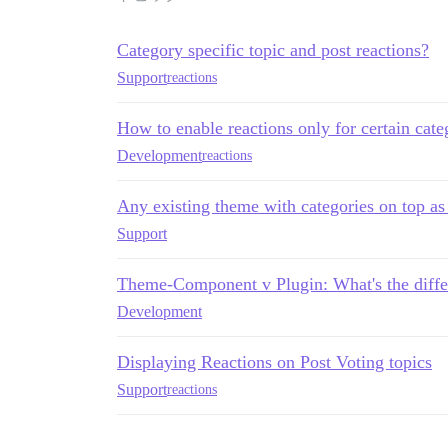
Category specific topic and post reactions?
Support
reactions
How to enable reactions only for certain cate
Development
reactions
Any existing theme with categories on top as
Support
Theme-Component v Plugin: What's the diffe
Development
Displaying Reactions on Post Voting topics
Support
reactions