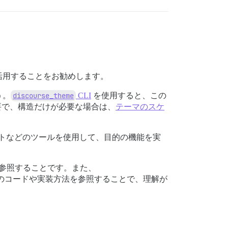
tegory ? 'shown' : 'hidden'}.`);

く活用することをお勧めします。
う。
discourse_theme
CLI
を使用すると、この
要で、構造だけが必要な場合は、
テーマのスケ
トなどのツールを使用して、目的の機能を実
を参照することです。また、
れらのコードや実装方法を参照することで、理解が