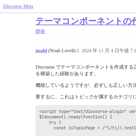
Discourse Meta
テーマコンポーネントの
開発
noahl
(Noah Lovell)
1
2024 年 11 月 4 日午後 7:
Discourse でテーマコンポーネントを
を構築した経験があります。
機能しているようですが、必ずしも正しい方
要するに、これはトピックが属するカテゴリ
<script type="text/discourse-plugin" ver
$(document).ready(function() {

    try {

      const isTopicPage = /^\/t\//.test(