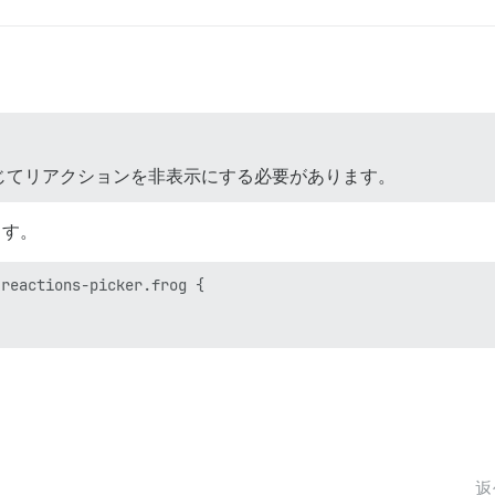
じてリアクションを非表示にする必要があります。
ます。
reactions-picker.frog {

返