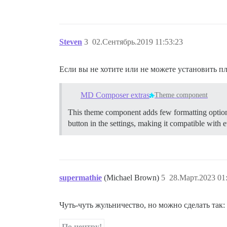
Steven
3
02.Сентябрь.2019 11:53:23
Если вы не хотите или не можете установить п
MD Composer extras
Theme component
This theme component adds few formatting options i
button in the settings, making it compatible with ev
supermathie
(Michael Brown)
5
28.Март.2023 01
Чуть-чуть жульничество, но можно сделать так:
По центру!