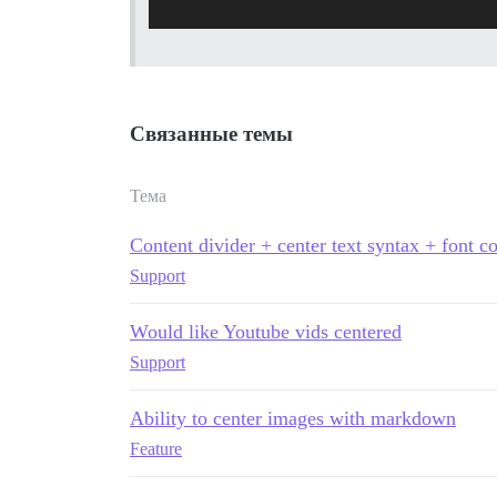
Связанные темы
Тема
Content divider + center text syntax + font co
Support
Would like Youtube vids centered
Support
Ability to center images with markdown
Feature