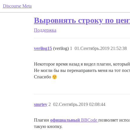
Discourse Meta
Выровнять строку по цен
Поддержка
verilog15
(verilog)
1
01.Сентябрь.2019 21:52:38
Некоторое время назад я видел плагин, которы
Не могли бы вы перенаправить меня на тот пос
Спасибо
smrtey
2
02.Сентябрь.2019 02:08:44
Плагин
официальный
BBCode
позволяет испол
такую кнопку.