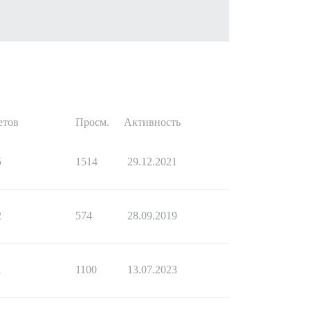
етов
Просм.
Активность
5
1514
29.12.2021
2
574
28.09.2019
1
1100
13.07.2023