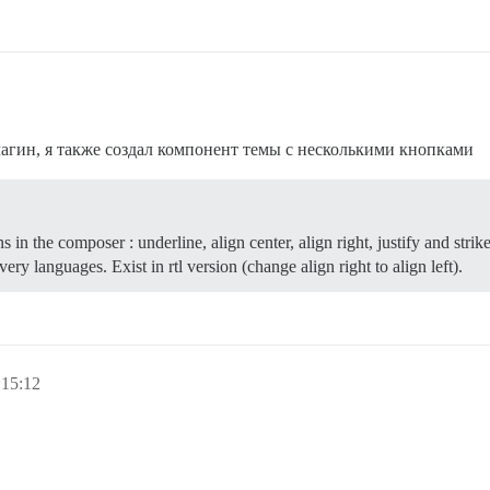
лагин, я также создал компонент темы с несколькими кнопками
n the composer : underline, align center, align right, justify and stri
ery languages. Exist in rtl version (change align right to align left).
:15:12