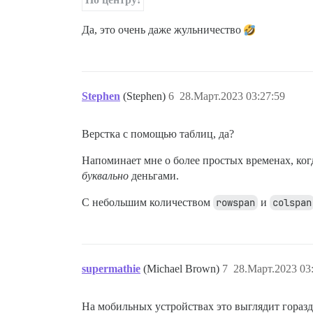
Да, это очень даже жульничество
Stephen
(Stephen)
6
28.Март.2023 03:27:59
Верстка с помощью таблиц, да?
Напоминает мне о более простых временах, ко
буквально
деньгами.
С небольшим количеством
rowspan
и
colspan
supermathie
(Michael Brown)
7
28.Март.2023 03
На мобильных устройствах это выглядит горазд