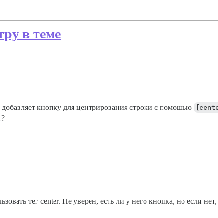
тру в теме
й добавляет кнопку для центрирования строки с помощью
[cent
т?
ьзовать тег center. Не уверен, есть ли у него кнопка, но если нет