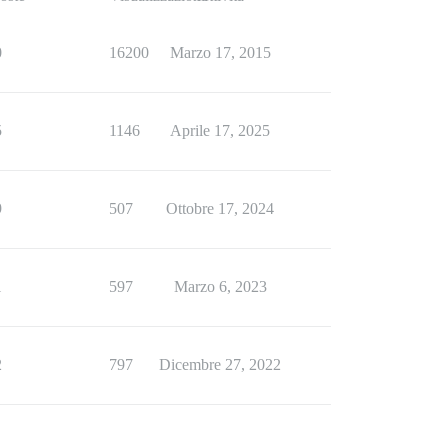
0
16200
Marzo 17, 2015
5
1146
Aprile 17, 2025
9
507
Ottobre 17, 2024
1
597
Marzo 6, 2023
2
797
Dicembre 27, 2022