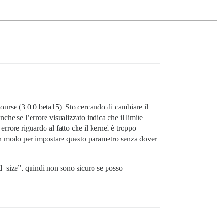
ourse (3.0.0.beta15). Sto cercando di cambiare il
che se l’errore visualizzato indica che il limite
rore riguardo al fatto che il kernel è troppo
è un modo per impostare questo parametro senza dover
ad_size”, quindi non sono sicuro se posso