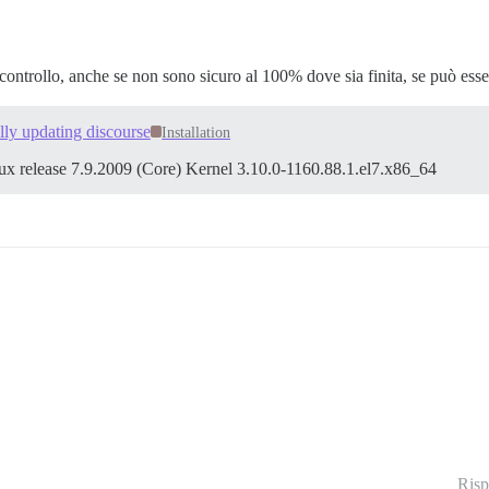
 controllo, anche se non sono sicuro al 100% dove sia finita, se può esse
ly updating discourse
Installation
ux release 7.9.2009 (Core) Kernel 3.10.0-1160.88.1.el7.x86_64
Risp