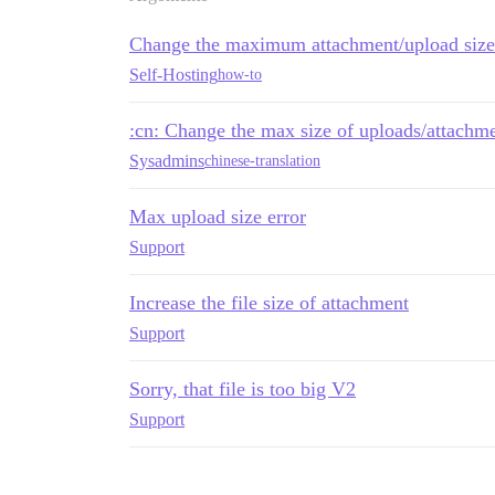
Change the maximum attachment/upload size
Self-Hosting
how-to
:cn: Change the max size of uploads/a
Sysadmins
chinese-translation
Max upload size error
Support
Increase the file size of attachment
Support
Sorry, that file is too big V2
Support