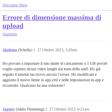
Discourse Meta
Errore di dimensione massima di
upload
Supporto
Skeleton
(Schelly)
1
27 Ottobre 2023, 3:20am
Ho provato a impostare il mio limite di caricamento a 1 GB perché
voglio ospitare alcuni video lunghi dal team dello staff. Ho già
seguito il tutorial ma ricevo ancora l’errore. Ho modificato e
aggiunto il nuovo limite in app.yml e nelle impostazioni in-app e
ricostruito. Qualcuno ha una soluzione?
Jagster
(Jakke Flemming)
2
27 Ottobre 2023, 6:21am