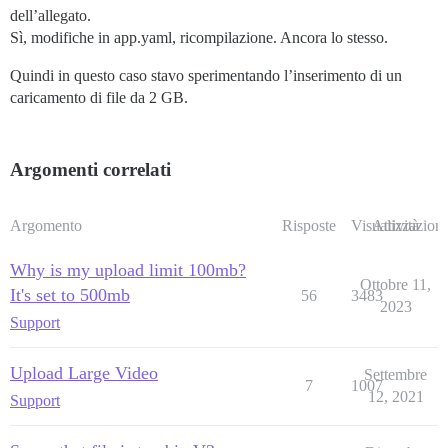
dell’allegato.
Sì, modifiche in app.yaml, ricompilazione. Ancora lo stesso.
Quindi in questo caso stavo sperimentando l’inserimento di un
caricamento di file da 2 GB.
Argomenti correlati
Argomento
Risposte
Visualizzazioni
Attività
Why is my upload limit 100mb?
Ottobre 11,
It's set to 500mb
56
3483
2023
Support
Upload Large Video
Settembre
7
1007
12, 2021
Support