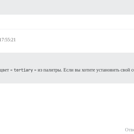
17:55:21
цвет «
tertiary
» из палитры. Если вы хотите установить свой
Отв