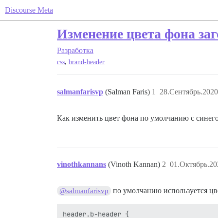
Discourse Meta
Изменение цвета фона заг
Разработка
,
css
brand-header
salmanfarisvp
(Salman Faris)
1
28.Сентябрь.2020
Как изменить цвет фона по умолчанию с синего
vinothkannans
(Vinoth Kannan)
2
01.Октябрь.20
по умолчанию используется цв
@salmanfarisvp
header.b-header {
