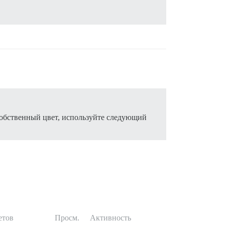
 собственный цвет, используйте следующий
етов
Просм.
Активность