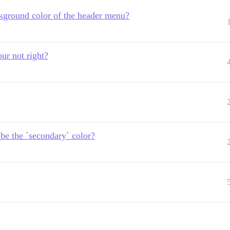
kground color of the header menu?
ur not right?
 be the `secondary` color?