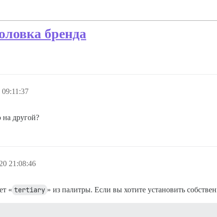
оловка бренда
 09:11:37
 на другой?
20 21:08:46
ет «
tertiary
» из палитры. Если вы хотите установить собстве