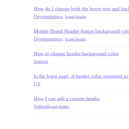
How do I change both the hover text and bac
Development
css
,
brand-header
Mobile Brand Header button background colo
Development
css
,
brand-header
How to change header background color
Support
Is the login page .d-header color supposed to
UX
How I can add a custom header
Support
brand-header