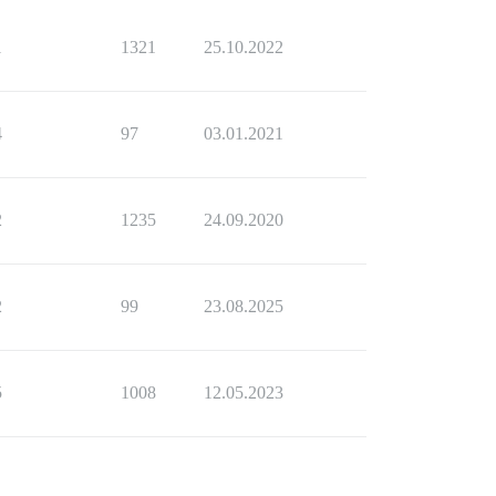
1
1321
25.10.2022
4
97
03.01.2021
2
1235
24.09.2020
2
99
23.08.2025
5
1008
12.05.2023