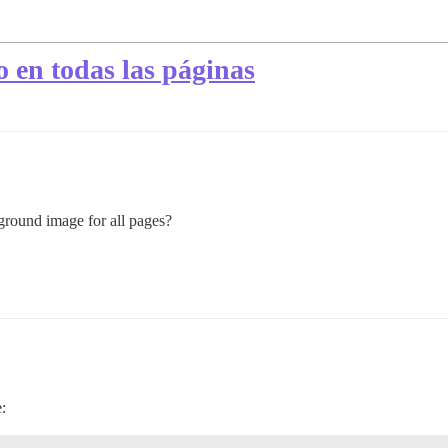
 en todas las páginas
round image for all pages?
e: