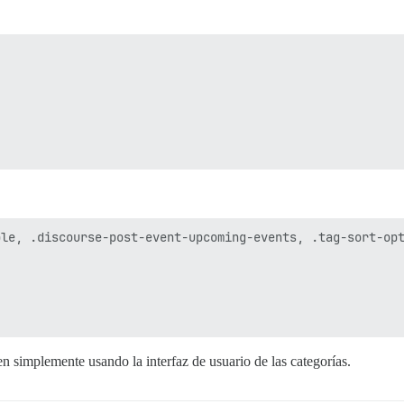
le, .discourse-post-event-upcoming-events, .tag-sort-opt
en simplemente usando la interfaz de usuario de las categorías.