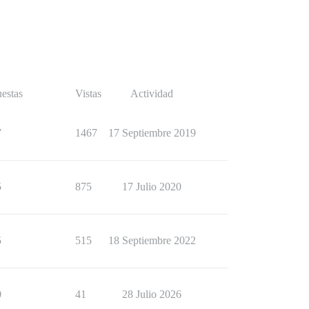
estas
Vistas
Actividad
7
1467
17 Septiembre 2019
5
875
17 Julio 2020
5
515
18 Septiembre 2022
0
41
28 Julio 2026