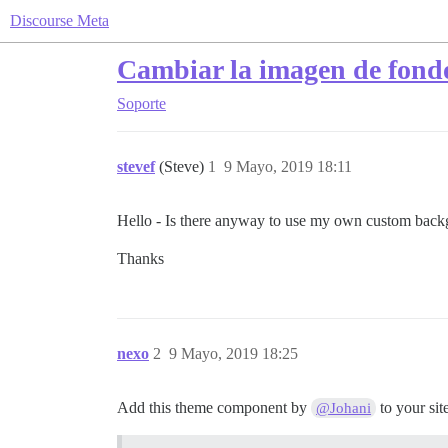
Discourse Meta
Cambiar la imagen de fondo
Soporte
stevef
(Steve)
1
9 Mayo, 2019 18:11
Hello - Is there anyway to use my own custom backg
Thanks
nexo
2
9 Mayo, 2019 18:25
Add this theme component by
to your sit
@Johani