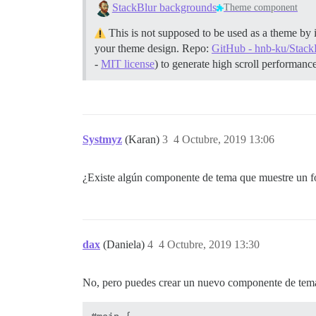
StackBlur backgrounds
Theme component
This is not supposed to be used as a theme by i
your theme design. Repo:
GitHub - hnb-ku/Stack
-
MIT license
) to generate high scroll performan
Systmyz
(Karan)
3
4 Octubre, 2019 13:06
¿Existe algún componente de tema que muestre un f
dax
(Daniela)
4
4 Octubre, 2019 13:30
No, pero puedes crear un nuevo componente de tem