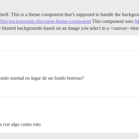
tself. This is a theme component that’s supposed to handle the backgrou
Blur-backgrounds-discourse-theme-component
This component uses
M
ce blurred backgrounds based on an image you select in a <canvas> ele
ondo normal en lugar de un fondo borroso?
a con algo como esto