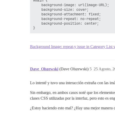
#main {

    background-image: url(image-URL);

    background-size: cover;

    background-attachment: fixed;

    background-repeat: no-repeat;

    background-position: center;

Background Image: repeat-y issue in Category List 
Dave_Olszewski
(Dave Olszewski)
5
25 Agosto, 2
Lo intenté y tuvo una interacción extraña con las i
Sin embargo, en ambos casos noté que los elementos d
clases CSS utilizadas por la interfaz, pero esto es 
¿Estoy haciendo esto mal? ¿Hay una mejor manera de 