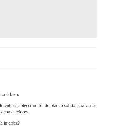
ionó bien.
ntenté establecer un fondo blanco sólido para varias
os contenedores.
a interfaz?