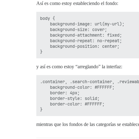
Así es como estoy estableciendo el fondo:
body {

    background-image: url(my-url);

    background-size: cover;

    background-attachment: fixed;

    background-repeat: no-repeat;

    background-position: center;

y así es como estoy “arreglando” la interfaz:
.container, .search-container, .reviewab
    background-color: #FFFFFF;

    border: 4px;

    border-style: solid;

    border-color: #FFFFFF;

mientras que los fondos de las categorías se establec