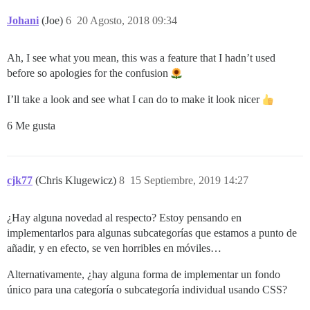
Johani
(Joe)
6
20 Agosto, 2018 09:34
Ah, I see what you mean, this was a feature that I hadn’t used
before so apologies for the confusion
I’ll take a look and see what I can do to make it look nicer
6 Me gusta
cjk77
(Chris Klugewicz)
8
15 Septiembre, 2019 14:27
¿Hay alguna novedad al respecto? Estoy pensando en
implementarlos para algunas subcategorías que estamos a punto de
añadir, y en efecto, se ven horribles en móviles…
Alternativamente, ¿hay alguna forma de implementar un fondo
único para una categoría o subcategoría individual usando CSS?