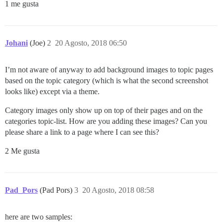
1 me gusta
Johani
(Joe)
2
20 Agosto, 2018 06:50
I’m not aware of anyway to add background images to topic pages
based on the topic category (which is what the second screenshot
looks like) except via a theme.
Category images only show up on top of their pages and on the
categories topic-list. How are you adding these images? Can you
please share a link to a page where I can see this?
2 Me gusta
Pad_Pors
(Pad Pors)
3
20 Agosto, 2018 08:58
here are two samples: