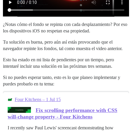
¿Notas cómo el fondo se repinta con cada desplazamiento? Por eso
los dispositivos iOS no respetan esa propiedad.
Tu solución es buena, pero aún así estás provocando que el
navegador repinte los fondos, tal como muestra el video anterior.
Esto ha estado en mi lista de pendientes por un tiempo, pero
intentaré incluir una solución en las próximas tres semanas.
Si no puedes esperar tanto, esto es lo que planeo implementar y
puedes probarlo en tu tema:
Four Kitchens – 1 Jul 15
Fix scrolling performance with CSS
will-change property - Four Kitchens
I recently saw Paul Lewis' screencast demonstrating how