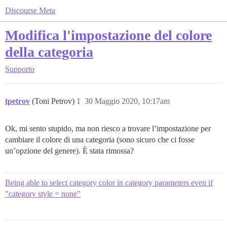
Discourse Meta
Modifica l'impostazione del colore
della categoria
Supporto
tpetrov
(Toni Petrov)
1
30 Maggio 2020, 10:17am
Ok, mi sento stupido, ma non riesco a trovare l’impostazione per
cambiare il colore di una categoria (sono sicuro che ci fosse
un’opzione del genere). È stata rimossa?
Being able to select category color in category parameters even if
"category style = none"