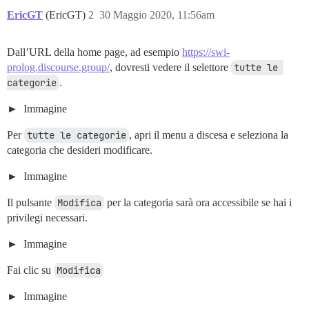
EricGT
(EricGT)
2
30 Maggio 2020, 11:56am
Dall’URL della home page, ad esempio
https://swi-
prolog.discourse.group/
, dovresti vedere il selettore
tutte le 
categorie
.
Immagine
Per
tutte le categorie
, apri il menu a discesa e seleziona la
categoria che desideri modificare.
Immagine
Il pulsante
Modifica
per la categoria sarà ora accessibile se hai i
privilegi necessari.
Immagine
Fai clic su
Modifica
Immagine