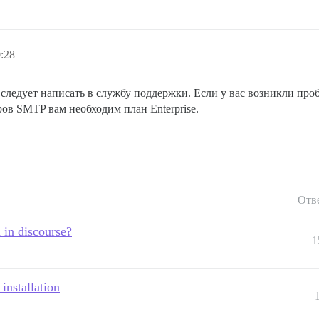
:28
м следует написать в службу поддержки. Если у вас возникли пр
ров SMTP вам необходим план Enterprise.
Отв
 in discourse?
1
installation