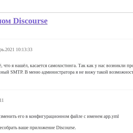
ом Discourse
рь.2021 10:13:33
 что я нашёл, касается самохостинга. Так как у нас возникли п
енный SMTP. В меню администратора я не вижу такой возможност
11
изменить его в конфигурационном файле с именем app.yml
есобрать ваше приложение Discourse.