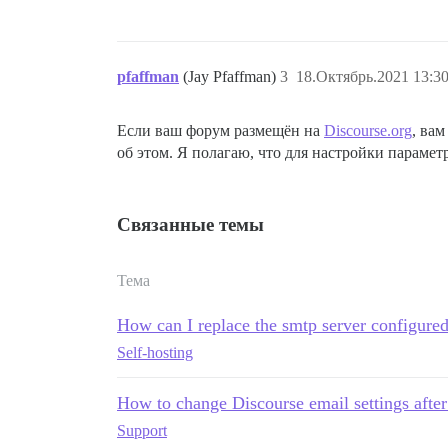
pfaffman
(Jay Pfaffman)
3
18.Октябрь.2021 13:30
Если ваш форум размещён на
Discourse.org
, ва
об этом. Я полагаю, что для настройки парамет
Связанные темы
Тема
How can I replace the smtp server configured
Self-hosting
How to change Discourse email settings after 
Support