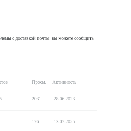
облемы с доставкой почты, вы можете сообщить
етов
Просм.
Активность
5
2031
28.06.2023
1
176
13.07.2025