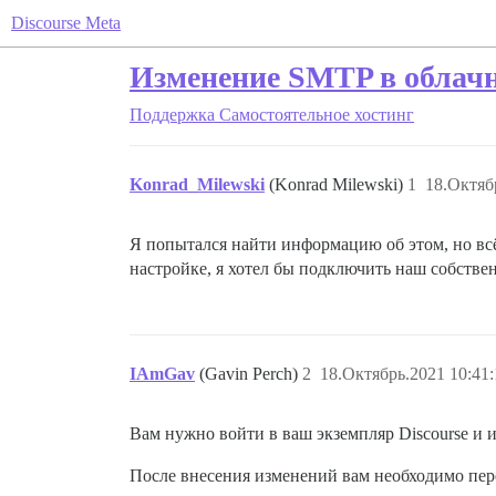
Discourse Meta
Изменение SMTP в облачн
Поддержка
Самостоятельное хостинг
Konrad_Milewski
(Konrad Milewski)
1
18.Октяб
Я попытался найти информацию об этом, но всё,
настройке, я хотел бы подключить наш собств
IAmGav
(Gavin Perch)
2
18.Октябрь.2021 10:41:
Вам нужно войти в ваш экземпляр Discourse и 
После внесения изменений вам необходимо пер