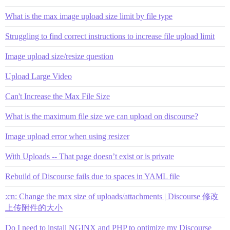
What is the max image upload size limit by file type
Struggling to find correct instructions to increase file upload limit
Image upload size/resize question
Upload Large Video
Can't Increase the Max File Size
What is the maximum file size we can upload on discourse?
Image upload error when using resizer
With Uploads -- That page doesn’t exist or is private
Rebuild of Discourse fails due to spaces in YAML file
:cn: Change the max size of uploads/attachments | Discourse 修改
上传附件的大小
Do I need to install NGINX and PHP to optimize my Discourse