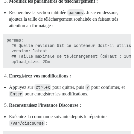
Modifiez les paramètres de téléchargement :
Recherchez la section intitulée
params
. Juste en dessous,
ajoutez la taille de téléchargement souhaitée en faisant très
attention au formatage :
params:

  ## Quelle révision Git ce conteneur doit-il utilise
  version: latest

  ## Taille maximale de téléchargement (défaut : 10m)

Enregistrez vos modifications :
Appuyez sur
Ctrl+X
pour quitter, puis
Y
pour confirmer, et
Enter
pour enregistrer les modifications.
Reconstruisez l’instance Discourse :
Exécutez la commande suivante depuis le répertoire
/var/discourse
: