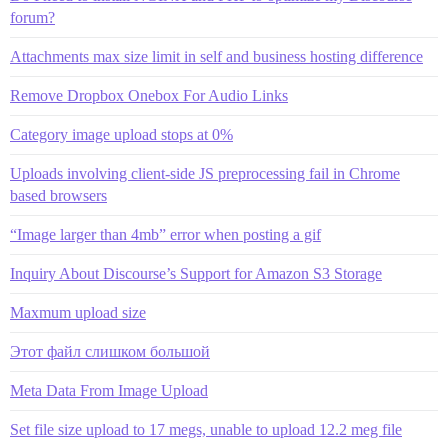
forum?
Attachments max size limit in self and business hosting difference
Remove Dropbox Onebox For Audio Links
Category image upload stops at 0%
Uploads involving client-side JS preprocessing fail in Chrome
based browsers
“Image larger than 4mb” error when posting a gif
Inquiry About Discourse’s Support for Amazon S3 Storage
Maxmum upload size
Этот файл слишком большой
Meta Data From Image Upload
Set file size upload to 17 megs, unable to upload 12.2 meg file