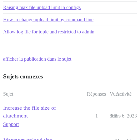
Raising max file upload limit in configs
How to change upload limit by command line
Allow log file for topic and restricted to admin
afficher la publication dans le sujet
Sujets connexes
Sujet
Réponses
Vues
Activité
Increase the file size of
attachment
1
598
Mars 6, 2023
Support