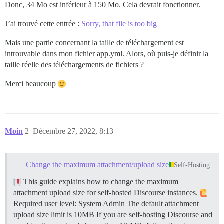
Donc, 34 Mo est inférieur à 150 Mo. Cela devrait fonctionner.
J’ai trouvé cette entrée :
Sorry, that file is too big
Mais une partie concernant la taille de téléchargement est
introuvable dans mon fichier app.yml. Alors, où puis-je définir la
taille réelle des téléchargements de fichiers ?
Merci beaucoup
Moin
2
Décembre 27, 2022, 8:13
Change the maximum attachment/upload size
Self-Hosting
This guide explains how to change the maximum
attachment upload size for self-hosted Discourse instances.
Required user level: System Admin The default attachment
upload size limit is 10MB If you are self-hosting Discourse and