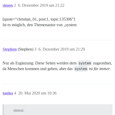
simon
2
6. Dezember 2019 um 21:22
[quote=“christian_01, post:1, topic:135306”]
Ist es möglich, den Themenautor von „system
Stephen
(Stephen)
3
6. Dezember 2019 um 21:29
Nur als Ergänzung: Diese Seiten werden dem
system
zugeordnet,
da Menschen kommen und gehen, aber das
system
ist
für immer
.
tanius
4
20. Mai 2020 um 10:36
simon: