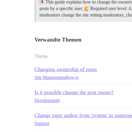
This guide explains how to change the ownership
posts by a specific user.
Required user level: A
moderators change the site setting moderators_ch
Verwandte Themen
Thema
Changing ownership of posts
Site Management
how-to
Is it possible change the post owner?
Development
Change topic author from 'system' to someon
Support