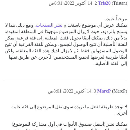
(Tristan)
Tris20
2
14 أكتوبر 2022، 8:01ص
مرحباً عبيد،
يمكنك عرض أي موضوع باستخدام
نشر الصفحات.
ومع ذلك، هذا لا
يسمح بالردود، حيث لا يزال الموضوع موجودًا في المنطقة المقيدة.
بدلاً من ذلك، يمكنك أيضًا تحويل فئتك المغلقة إلى فئة فرعية. يمكن
للفئة الأصلية أن تتيح الوصول للجميع، ويمكن للفئة الفرعية أن تتيح
الوصول للمسؤولين فقط. ثم لا يزال لديك هذه الفئة المغلقة، ولكن
أيضًا طريقة لعرضها لجميع المستخدمين الآخرين عن طريق نقلها
إلى الفئة الأصلية.
(MarcP)
MarcP
3
14 أكتوبر 2022، 8:01ص
لا توجد طريقة لفعل ما تريده سوى نقل الموضوع إلى فئة عامة
أخرى.
يمكنك نشر (أسفل صندوق الأدوات في أول مشاركة للموضوع)