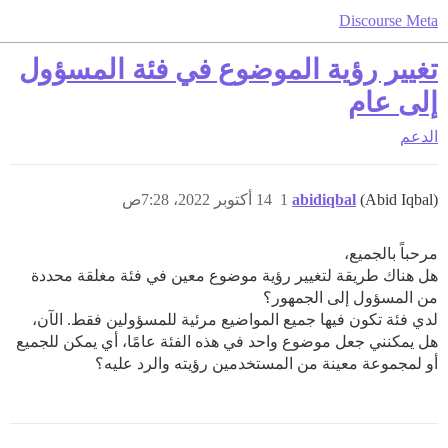
Discourse Meta
تغيير رؤية الموضوع في فئة المسؤول
إلى عام
الدعم
(Abid Iqbal)
abidiqbal
1
14 أكتوبر 2022، 7:28ص
مرحباً بالجميع،
هل هناك طريقة لتغيير رؤية موضوع معين في فئة مغلقة محددة
من المسؤول إلى الجمهور؟
لدي فئة تكون فيها جميع المواضيع مرئية للمسؤولين فقط. الآن،
هل يمكنني جعل موضوع واحد في هذه الفئة عامًا، أي يمكن للجميع
أو لمجموعة معينة من المستخدمين رؤيته والرد عليه؟