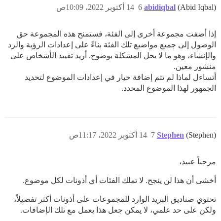
(Abid Iqbal)
abidiqbal
6
14 أكتوبر 2022، 10:09ص
إذا أضفت مجموعة أخرى إلى الفئة، فستمنح هذه المجموعة حق
الوصول إلى جميع مواضيع تلك الفئة بناءً على إعدادات الرؤية والرد
والإنشاء، وهو ما لا يحل المشكلة بوضوح. أريد تقييد الأشخاص على
منشور معين.
أتساءل لماذا لم تتم إضافة خيار في إعدادات الموضوع لتحديد
الجمهور لهذا الموضوع المحدد.
(Stephen)
Stephen
7
14 أكتوبر 2022، 11:17ص
مرحباً عبيد،
أخشى أن هذا لن ينجح. لا تملك الفئات أي أذونات لكل موضوع.
تحتوي صناديق البريد الوارد للمجموعات على أذونات أكثر تفصيلاً،
ولكن على حد علمي، لا يمكن جعل هذا يعمل مع تلك الإضافات.