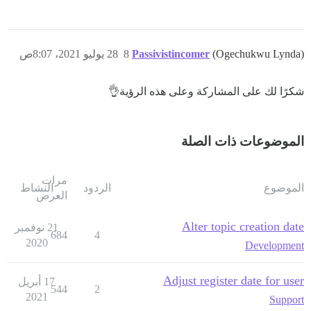
(Ogechukwu Lynda)
Passivistincomer
8
28 يوليو 2021، 8:07ص
شكرًا لك على المشاركة وعلى هذه الرؤية👌
الموضوعات ذات الصلة
مرات
الموضوع
الردود
النشاط
العرض
Alter topic creation date
21 نوفمبر
684
4
2020
Development
Adjust register date for user
17 أبريل
544
2
2021
Support