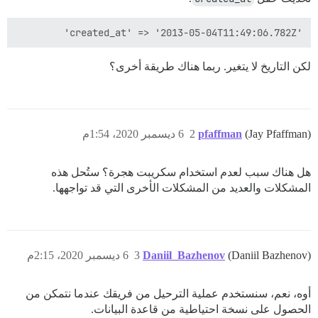
'created_at' => '2013-05-04T11:49:06.782Z'

لكن التاريخ لا يتغير. ربما هناك طريقة أخرى؟
(Jay Pfaffman)
pfaffman
2
6 ديسمبر 2020، 1:54م
هل هناك سبب لعدم استخدام سكريبت هجرة؟ ستُحل هذه
المشكلات والعديد من المشكلات الأخرى التي قد تواجهها.
(Daniil Bazhenov)
Daniil_Bazhenov
3
6 ديسمبر 2020، 2:15م
أوه، نعم، سنستخدم عملية الترحيل من فريقك عندما نتمكن من
الحصول على نسخة احتياطية من قاعدة البيانات.