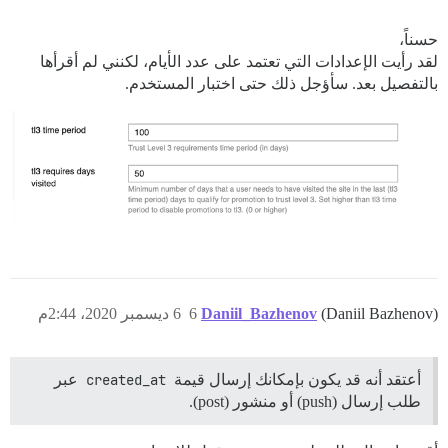
حسناً،
لقد رأيت الإعدادات التي تعتمد على عدد الأيام، لكنني لم أقرأها
بالتفصيل بعد. سأؤجل ذلك حتى اختبار المستخدم.
(Daniil Bazhenov)
Daniil_Bazhenov
6
6 ديسمبر 2020، 2:44م
أعتقد أنه قد يكون بإمكانك إرسال قيمة
created_at
عبر
طلب إرسال (push) أو منشور (post).