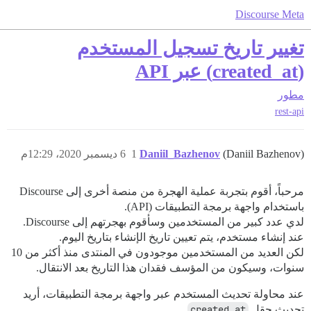
Discourse Meta
تغيير تاريخ تسجيل المستخدم
(created_at) عبر API
مطور
rest-api
(Daniil Bazhenov)
Daniil_Bazhenov
1
6 ديسمبر 2020، 12:29م
مرحباً، أقوم بتجربة عملية الهجرة من منصة أخرى إلى Discourse
باستخدام واجهة برمجة التطبيقات (API).
لدي عدد كبير من المستخدمين وسأقوم بهجرتهم إلى Discourse.
عند إنشاء مستخدم، يتم تعيين تاريخ الإنشاء بتاريخ اليوم.
لكن العديد من المستخدمين موجودون في المنتدى منذ أكثر من 10
سنوات، وسيكون من المؤسف فقدان هذا التاريخ بعد الانتقال.
عند محاولة تحديث المستخدم عبر واجهة برمجة التطبيقات، أريد
تحديث حقل
created_at
.