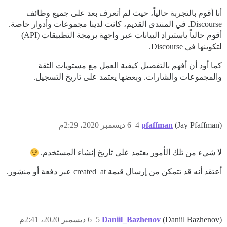
أنا أقوم بالتجربة حالياً، حيث لم أتعرف بعد على جميع وظائف
Discourse. في المنتدى القديم، كانت لدينا مجموعات وأدوار خاصة.
أقوم حالياً باستيراد البيانات عبر واجهة برمجة التطبيقات (API)
لتكوينها في Discourse.
كما أود أن أفهم بالتفصيل كيفية العمل مع مستويات الثقة
والمجموعات والشارات. وبعضها يعتمد على تاريخ التسجيل.
(Jay Pfaffman)
pfaffman
4
6 ديسمبر 2020، 2:29م
لا شيء من تلك الأمور يعتمد على تاريخ إنشاء المستخدم.
أعتقد أنه قد تتمكن من إرسال قيمة created_at عبر دفعة أو منشور.
(Daniil Bazhenov)
Daniil_Bazhenov
5
6 ديسمبر 2020، 2:41م