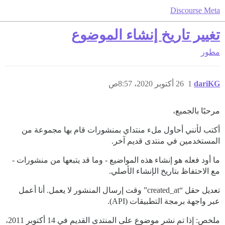
Discourse Meta
تغيير تاريخ إنشاء الموضوع
مطور
dariKG
1
26 أكتوبر 2020، 8:57ص
مرحبًا بالجميع،
أكتب لأنني أحاول ملء منتداي بمنشورات قام بها مجموعة من
المستخدمين في منتدى قديم آخر.
ما أود فعله هو إنشاء هذه المواضيع - وما قد يتبعها من منشورات -
مع الاحتفاظ بتاريخ الإنشاء الأصلي.
تعديل حقل “created_at” وقت إرسال المنشور لا يعمل. أنا أعمل
عبر واجهة برمجة التطبيقات (API).
ملخص: إذا تم نشر موضوع على المنتدى القديم في 14 أكتوبر 2011،