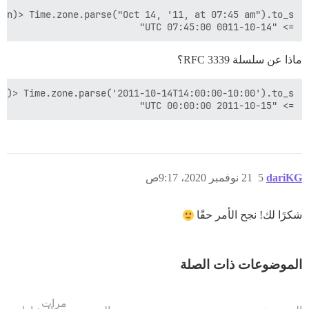
=> "0011-10-14 07:45:00 UTC"

ماذا عن سلسلة RFC 3339؟
=> "2011-10-15 00:00:00 UTC"

dariKG
5
21 نوفمبر 2020، 9:17ص
شكرًا لك! نجح الأمر حقًا
الموضوعات ذات الصلة
مرات