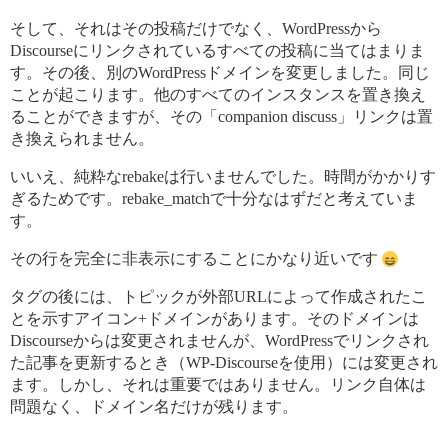
そして、それはその投稿だけでなく、WordPressから
Discourseにリンクされているすべての投稿に当てはまりま
す。その後、別のWordPressドメインを変更しました。同じ
ことが起こります。他のすべてのインスタンスを置き換え
ることができますが、その「companion discuss」リンクは置
き換えられません。
いいえ、純粋なrebakeは行いませんでした。時間がかかりす
ぎるためです。rebake_matchで十分なはずだと考えていま
す。
その行を完全に非表示にすることにかなり近いです
タグの後には、トピックが外部URLによって作成されたこ
とを示すアイコン+ドメインがあります。そのドメインは
Discourseからは変更されませんが、WordPressでリンクされ
た記事を更新するとき（WP-Discourseを使用）には変更され
ます。しかし、それは重要ではありません。リンク自体は
問題なく、ドメイン名だけが残ります。