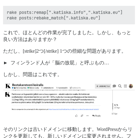
rake posts:remap[".katiska.info",".katiska.eu"]

これで、ほとんどの作業が完了しました。しかし、もっと
良い方法はありますか？
ただし、[strike]2つ[/strike] 1つの些細な問題があります。
フィンランド人が「脳の放屁」と呼ぶもの…
しかし、問題はこれです。
そのリンクは古いドメインに移動します。WordPressからリ
ンクを更新しても、新しいドメインに変更されません。フ