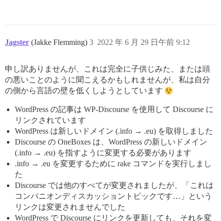
Jagster
(Jakke Flemming)
3
2022 年 6 月 29 日午前 9:12
申し訳ありませんが、これは完全に子供じみた、または頭
の悪いことのように聞こえるかもしれませんが、私は自分
の側から言語の壁を低くしようとしています
WordPress の記事は WP-Discourse を使用して Discourse に
リンクされています
WordPress は新しいドメイン (.info → .eu) を取得しました
Discourse の OneBoxes は、WordPress の新しいドメイン
(.info → .eu) を指すように変更する必要があります
.info → .eu を変更するために rake コマンドを実行しまし
た
Discourse では他のすべてが変更されましたが、「これは
コンパニオンディスカッショントピックです…」という
リンクは変更されませんでした
WordPress で Discourse にリンクを更新しても、それを変