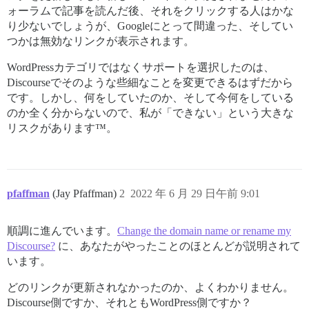
ォーラムで記事を読んだ後、それをクリックする人はかな
り少ないでしょうが、Googleにとって間違った、そしてい
つかは無効なリンクが表示されます。
WordPressカテゴリではなくサポートを選択したのは、
Discourseでそのような些細なことを変更できるはずだから
です。しかし、何をしていたのか、そして今何をしている
のか全く分からないので、私が「できない」という大きな
リスクがあります™。
pfaffman
(Jay Pfaffman)
2
2022 年 6 月 29 日午前 9:01
順調に進んでいます。
Change the domain name or rename my
Discourse?
に、あなたがやったことのほとんどが説明されて
います。
どのリンクが更新されなかったのか、よくわかりません。
Discourse側ですか、それともWordPress側ですか？