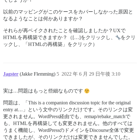
以前のマッピングがこのケースをカバーしなかった原因と
なるようなことは何かありますか？
それらが再ベイクされたことを確認しましたか？UXで
HTMLを再構築できますか？（[…]をクリックし、
をクリ
ックし、「HTMLの再構築」をクリック）
Jagster
(Jakke Flemming)
5
2022 年 6 月 29 日午後 3:10
実は…問題はもっと些細なものです
問題は、「This is a companion discussion topic for the original
entry at…」という文中のリンクだけです。そのリンクは変
更されません。WordPress経由でも、remap/rebake_matchで
も、HTMLを再構築しても変更されません。他のすべては
うまく機能し、WordPressのドメインをDiscourse全体で変更
できましたが、そのリンクだけは変更できませんでした。