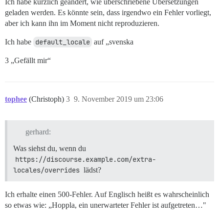
Ich habe kürzlich geändert, wie überschriebene Übersetzungen
geladen werden. Es könnte sein, dass irgendwo ein Fehler vorliegt,
aber ich kann ihn im Moment nicht reproduzieren.
Ich habe
default_locale
auf „svenska
3 „Gefällt mir“
tophee
(Christoph)
3
9. November 2019 um 23:06
gerhard:
Was siehst du, wenn du
https://discourse.example.com/extra-
locales/overrides
lädst?
Ich erhalte einen 500-Fehler. Auf Englisch heißt es wahrscheinlich
so etwas wie: „Hoppla, ein unerwarteter Fehler ist aufgetreten…"