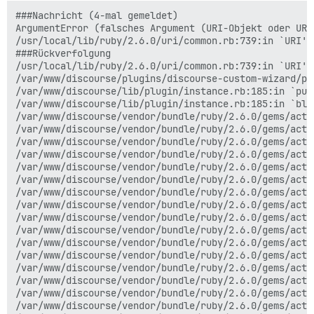
###Nachricht (4-mal gemeldet)

ArgumentError (falsches Argument (URI-Objekt oder URI
/usr/local/lib/ruby/2.6.0/uri/common.rb:739:in `URI'

###Rückverfolgung

/usr/local/lib/ruby/2.6.0/uri/common.rb:739:in `URI'

/var/www/discourse/plugins/discourse-custom-wizard/pl
/var/www/discourse/lib/plugin/instance.rb:185:in `publ
/var/www/discourse/lib/plugin/instance.rb:185:in `blo
/var/www/discourse/vendor/bundle/ruby/2.6.0/gems/acti
/var/www/discourse/vendor/bundle/ruby/2.6.0/gems/acti
/var/www/discourse/vendor/bundle/ruby/2.6.0/gems/acti
/var/www/discourse/vendor/bundle/ruby/2.6.0/gems/acti
/var/www/discourse/vendor/bundle/ruby/2.6.0/gems/acti
/var/www/discourse/vendor/bundle/ruby/2.6.0/gems/acti
/var/www/discourse/vendor/bundle/ruby/2.6.0/gems/acti
/var/www/discourse/vendor/bundle/ruby/2.6.0/gems/acti
/var/www/discourse/vendor/bundle/ruby/2.6.0/gems/acti
/var/www/discourse/vendor/bundle/ruby/2.6.0/gems/acti
/var/www/discourse/vendor/bundle/ruby/2.6.0/gems/acti
/var/www/discourse/vendor/bundle/ruby/2.6.0/gems/acti
/var/www/discourse/vendor/bundle/ruby/2.6.0/gems/acti
/var/www/discourse/vendor/bundle/ruby/2.6.0/gems/acti
/var/www/discourse/vendor/bundle/ruby/2.6.0/gems/acti
/var/www/discourse/vendor/bundle/ruby/2.6.0/gems/acti