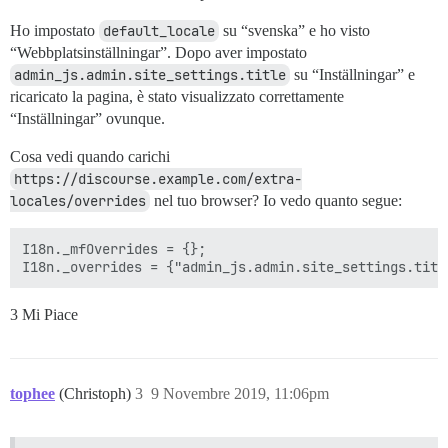
Ho impostato
default_locale
su “svenska” e ho visto
“Webbplatsinställningar”. Dopo aver impostato
admin_js.admin.site_settings.title
su “Inställningar” e
ricaricato la pagina, è stato visualizzato correttamente
“Inställningar” ovunque.
Cosa vedi quando carichi
https://discourse.example.com/extra-
locales/overrides
nel tuo browser? Io vedo quanto segue:
I18n._mfOverrides = {};

3 Mi Piace
tophee
(Christoph)
3
9 Novembre 2019, 11:06pm