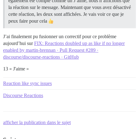
également été compté comme un J’aime, nous n’affichons que
la réaction sur le message. Maintenant que vous avez désactivé
cette réaction, les deux sont affichées. Je vais voir ce que je
peux faire pour cela
J’ai finalement pu fusionner un correctif pour ce problème
aujourd’hui sur
FIX: Reactions doubled up as like if no longer
enabled by martin-brennan · Pull Request #289 ·
discourse/discourse-reactions · GitHub
13 « J'aime »
Reaction like sync issues
Discourse Reactions
afficher la publication dans le sujet