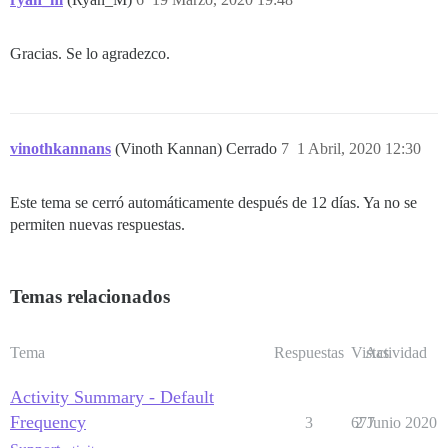
Gracias. Se lo agradezco.
vinothkannans
(Vinoth Kannan) Cerrado
7
1 Abril, 2020 12:30
Este tema se cerró automáticamente después de 12 días. Ya no se
permiten nuevas respuestas.
Temas relacionados
Tema
Respuestas
Vistas
Actividad
Activity Summary - Default
Frequency
3
677
2 Junio 2020