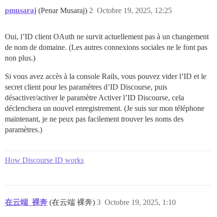
pmusaraj
(Penar Musaraj)
2
Octobre 19, 2025, 12:25
Oui, l’ID client OAuth ne survit actuellement pas à un changement
de nom de domaine. (Les autres connexions sociales ne le font pas
non plus.)
Si vous avez accès à la console Rails, vous pouvez vider l’ID et le
secret client pour les paramètres d’ID Discourse, puis
désactiver/activer le paramètre Activer l’ID Discourse, cela
déclenchera un nouvel enregistrement. (Je suis sur mon téléphone
maintenant, je ne peux pas facilement trouver les noms des
paramètres.)
How Discourse ID works
在云端_裸奔
(在云端 裸奔)
3
Octobre 19, 2025, 1:10