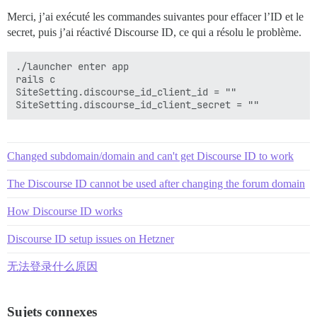
Merci, j’ai exécuté les commandes suivantes pour effacer l’ID et le
secret, puis j’ai réactivé Discourse ID, ce qui a résolu le problème.
./launcher enter app

rails c

SiteSetting.discourse_id_client_id = ""

Changed subdomain/domain and can't get Discourse ID to work
The Discourse ID cannot be used after changing the forum domain
How Discourse ID works
Discourse ID setup issues on Hetzner
无法登录什么原因
Sujets connexes