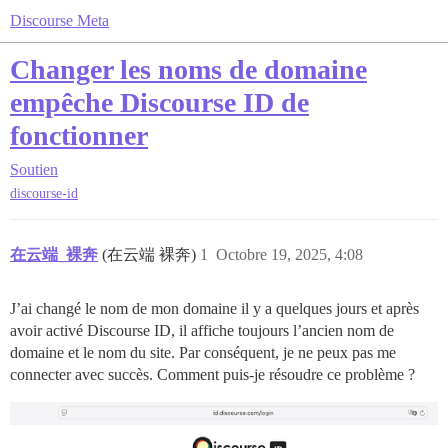
Discourse Meta
Changer les noms de domaine
empêche Discourse ID de
fonctionner
Soutien
discourse-id
在云端_裸奔
(在云端 裸奔)
1
Octobre 19, 2025, 4:08
J’ai changé le nom de mon domaine il y a quelques jours et après
avoir activé Discourse ID, il affiche toujours l’ancien nom de
domaine et le nom du site. Par conséquent, je ne peux pas me
connecter avec succès. Comment puis-je résoudre ce problème ?