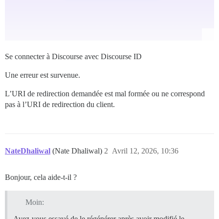
Se connecter à Discourse avec Discourse ID
Une erreur est survenue.
L’URI de redirection demandée est mal formée ou ne correspond
pas à l’URI de redirection du client.
NateDhaliwal
(Nate Dhaliwal)
2
Avril 12, 2026, 10:36
Bonjour, cela aide-t-il ?
Moin:
Avez-vous essayé de le régénérer après avoir modifié le