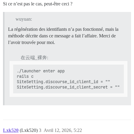
Si ce n’est pas le cas, peut-être ceci ?
wuyuan:
La régénération des identifiants n’a pas fonctionné, mais la
méthode décrite dans ce message a fait l’affaire. Merci de
l’avoir trouvée pour moi.
在云端_裸奔:
./launcher enter app

rails c

SiteSetting.discourse_id_client_id = ""

Lxk520
(Lxk520)
3
Avril 12, 2026, 5:22