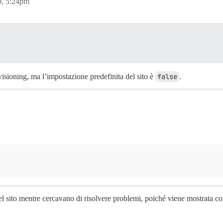
, 5:24pm
isioning, ma l’impostazione predefinita del sito è
false
.
el sito mentre cercavano di risolvere problemi, poiché viene mostrata 