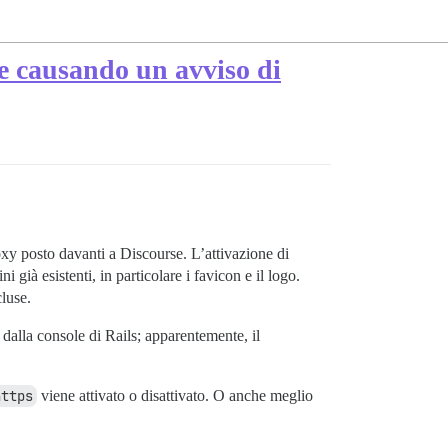
e causando un avviso di
xy posto davanti a Discourse. L’attivazione di
già esistenti, in particolare i favicon e il logo.
luse.
dalla console di Rails; apparentemente, il
https
viene attivato o disattivato. O anche meglio