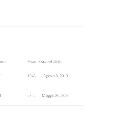
oste
Visualizzazioni
Attività
7
1948
Agosto 8, 2019
1
2352
Maggio 26, 2020