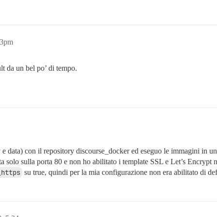
33pm
ult da un bel po’ di tempo.
 data) con il repository discourse_docker ed eseguo le immagini in un 
 solo sulla porta 80 e non ho abilitato i template SSL e Let’s Encrypt n
_https
su true, quindi per la mia configurazione non era abilitato di def