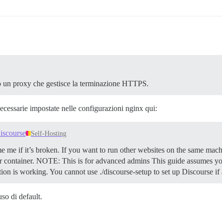
o un proxy che gestisce la terminazione HTTPS.
 necessarie impostate nelle configurazioni nginx qui:
iscourse
Self-Hosting
e me if it’s broken. If you want to run other websites on the same mach
 container.
NOTE: This is for advanced admins This guide assumes you
ation is working. You cannot use ./discourse-setup to set up Discourse i
so di default.