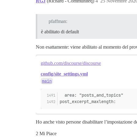
RGJ
(Richard - Communiteq)
4
25 Novembre 2020
pfaffman:
è abilitato di default
Non esattamente: viene abilitato al momento del prov
github.com/discourse/discourse
config/site_settings.yml
main
  area: "posts_and_topics"
post_excerpt_maxlength:
Ho anche visto persone disabilitare l’impostazione d
2 Mi Piace