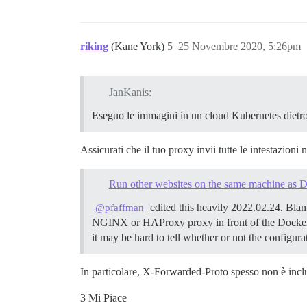
riking
(Kane York)
5
25 Novembre 2020, 5:26pm
JanKanis:
Eseguo le immagini in un cloud Kubernetes dietr
Assicurati che il tuo proxy invii tutte le intestazioni
Run other websites on the same machine as D
edited this heavily 2022.02.24. Blam
@pfaffman
NGINX or HAProxy proxy in front of the Docker
it may be hard to tell whether or not the configur
In particolare, X-Forwarded-Proto spesso non è inclu
3 Mi Piace