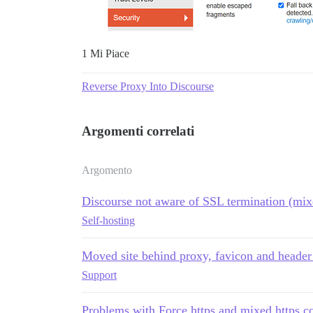
1 Mi Piace
Reverse Proxy Into Discourse
Argomenti correlati
Argomento
Discourse not aware of SSL termination (mix
Self-hosting
Moved site behind proxy, favicon and header
Support
Problems with Force https and mixed https c