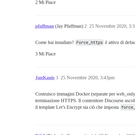
2 Mi Piace
pfaffman
(Jay Pfaffman)
2
25 Novembre 2020, 3:
Come hai installato?
Force_https
è attivo di defa
3 Mi Piace
JanKanis
3
25 Novembre 2020, 3:43pm
Costruisco immagini Docker (separate per web_only e
terminazione HTTPS. Il contenitore Discourse ascolta
il template Let’s Encrypt sia ciò che imposta
force