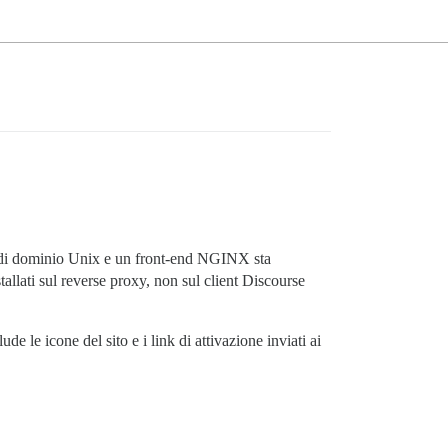
et di dominio Unix e un front-end NGINX sta
tallati sul reverse proxy, non sul client Discourse
e icone del sito e i link di attivazione inviati ai