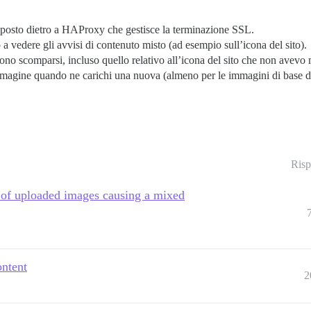
 posto dietro a HAProxy che gestisce la terminazione SSL.
vedere gli avvisi di contenuto misto (ad esempio sull’icona del sito).
 sono scomparsi, incluso quello relativo all’icona del sito che non avevo
immagine quando ne carichi una nuova (almeno per le immagini di base 
Risp
l of uploaded images causing a mixed
ontent
2