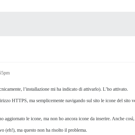
:55pm
nicamente, l’installazione mi ha indicato di attivarlo). L’ho attivato.
indirizzo HTTPS, ma semplicemente navigando sul sito le icone del sito
ho aggiornato le icone, ma non ho ancora icone da inserire. Anche così
vo (eh!), ma questo non ha risolto il problema.