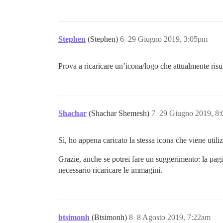
Stephen
(Stephen)
6
29 Giugno 2019, 3:05pm
Prova a ricaricare un’icona/logo che attualmente risul
Shachar
(Shachar Shemesh)
7
29 Giugno 2019, 8
Sì, ho appena caricato la stessa icona che viene utiliz
Grazie, anche se potrei fare un suggerimento: la pag
necessario ricaricare le immagini.
btsimonh
(Btsimonh)
8
8 Agosto 2019, 7:22am