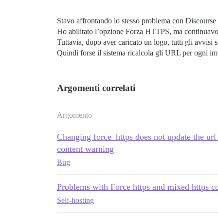
Stavo affrontando lo stesso problema con Discourse
Ho abilitato l’opzione Forza HTTPS, ma continuavo a 
Tuttavia, dopo aver caricato un logo, tutti gli avvisi
Quindi forse il sistema ricalcola gli URL per ogni 
Argomenti correlati
Argomento
Changing force_https does not update the ur
content warning
Bug
Problems with Force https and mixed https c
Self-hosting