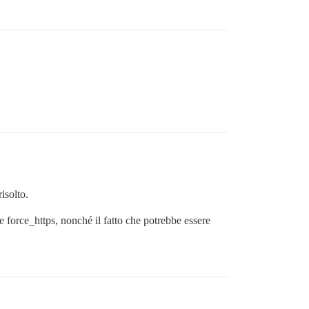
isolto.
 force_https, nonché il fatto che potrebbe essere