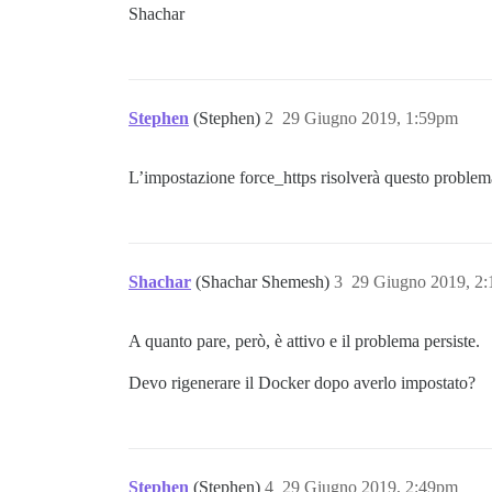
Shachar
Stephen
(Stephen)
2
29 Giugno 2019, 1:59pm
L’impostazione force_https risolverà questo problema
Shachar
(Shachar Shemesh)
3
29 Giugno 2019, 2
A quanto pare, però, è attivo e il problema persiste.
Devo rigenerare il Docker dopo averlo impostato?
Stephen
(Stephen)
4
29 Giugno 2019, 2:49pm