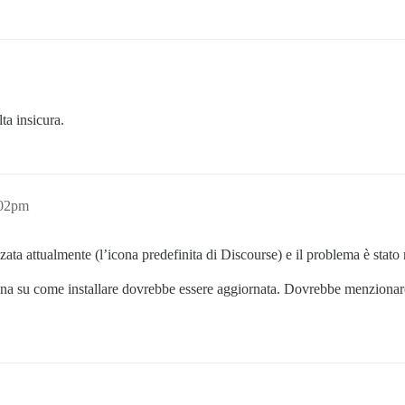
ta insicura.
:02pm
zata attualmente (l’icona predefinita di Discourse) e il problema è stato r
ina su come installare dovrebbe essere aggiornata. Dovrebbe menzionare