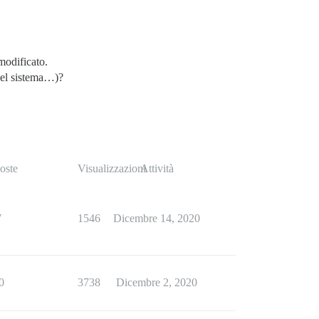
 modificato.
del sistema…)?
oste
Visualizzazioni
Attività
7
1546
Dicembre 14, 2020
0
3738
Dicembre 2, 2020