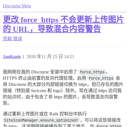
Discourse Meta
更改 force_https 不会更新上传图片
的 URL，导致混合内容警告
贡献
错误
JanKanis
1
2020 年11 月 25 日 14:21
我刚刚在我的 Discourse 安装中启用了
force_https
。
HTTPS 终止由前置的反向代理处理。启用
force_https
会
将 Discourse 的大部分内部链接切换为 https，但已存在的图片
链接（特别是 favicons 和 logo）除外。现在通过 https 访问我
的站点时，由于包含了非 https 的图片，会导致混合内容警
告。
通过重新上传图片或在 Rails 控制台中执行
SiteIconManager.ensure_optimized!
，可以将这些链接改
为 https。这说明链接被缓存到了某个地方，当
force_https