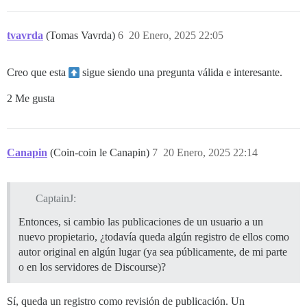
tvavrda
(Tomas Vavrda)
6
20 Enero, 2025 22:05
Creo que esta
sigue siendo una pregunta válida e interesante.
2 Me gusta
Canapin
(Coin-coin le Canapin)
7
20 Enero, 2025 22:14
CaptainJ:
Entonces, si cambio las publicaciones de un usuario a un
nuevo propietario, ¿todavía queda algún registro de ellos como
autor original en algún lugar (ya sea públicamente, de mi parte
o en los servidores de Discourse)?
Sí, queda un registro como revisión de publicación. Un